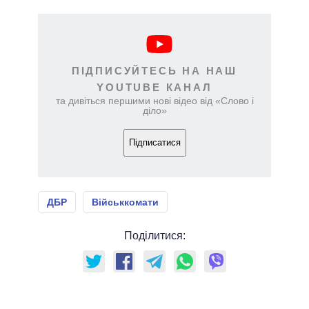
ПІДПИСУЙТЕСЬ НА НАШ
YOUTUBE КАНАЛ
та дивіться першими нові відео від «Слово і
діло»
Підписатися
ДБР
Військкомати
Поділитися: