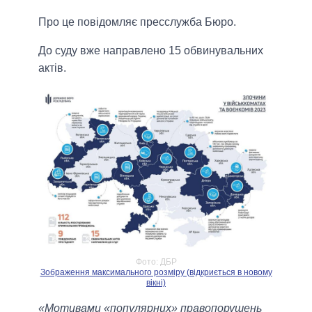
Про це повідомляє пресслужба Бюро.
До суду вже направлено 15 обвинувальних
актів.
Фото: ДБР
Зображення максимального розміру (відкриється в новому
вікні)
«Мотивами «популярних» правопорушень