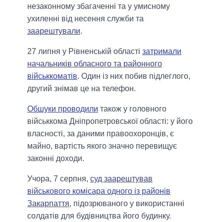
незаконному збагаченні та у умисному
ухиленні від несення служби та
заарештували
.
27 липня у Рівненській області
затримали
начальників обласного та районного
військкоматів
. Один із них побив підлеглого,
другий знімав це на телефон.
Обшуки проводили
також у головного
військкома Дніпропетровської області: у його
власності, за даними правоохоронців, є
майно, вартість якого значно перевищує
законні доходи.
Учора, 7 серпня,
суд заарештував
військового комісара одного із районів
Закарпаття
, підозрюваного у використанні
солдатів для будівництва його будинку.