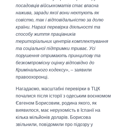
посадовців військкоматів стає власна
нажива, заради якої вони нехтують як
совістю, так і відповідальністю за долю
країни. Наразі перевірка діяльності та
способу життя працівників
територіальних центрів комплектування
та соціальної підтримки триває. Усі
порушення отримають принципову та
безкомпромісну оцінку відповідно до
Кримінального кодексу»
, – заявили
правоохоронці.
Нагадаємо, масштабні перевірки в ТЦК
почалися після історії з одеським воєнкомом
Євгеном Борисовим, родина якого, як
виявилося, має нерухомість в Іспанії на
кілька мільйонів доларів. Борисова
звільнили, повідомили про підозру у