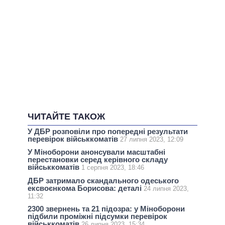
ЧИТАЙТЕ ТАКОЖ
У ДБР розповіли про попередні результати
перевірок військкоматів
27 липня 2023, 12:09
У Міноборони анонсували масштабні
перестановки серед керівного складу
військкоматів
1 серпня 2023, 18:46
ДБР затримало скандального одеського
ексвоєнкома Борисова: деталі
24 липня 2023,
11:32
2300 звернень та 21 підозра: у Міноборони
підбили проміжні підсумки перевірок
військкоматів
26 липня 2023, 15:34