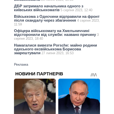
ДБР затримало начальника одного з
київських військкоматів
5 серпня 2023, 12:40
Військкома з Одесчини відправили на фронт
після скандалу через збагачення
4 серпня 2023,
11:59
Офіцера військкомату на Хмельниччині
відсторонили від служби: названо причину
3
серпня 2023, 18:40
Намагалися вивезти Porsche: майно родини
одеського ексвійськкома Борисова
заарештували
27 липня 2023, 16:53