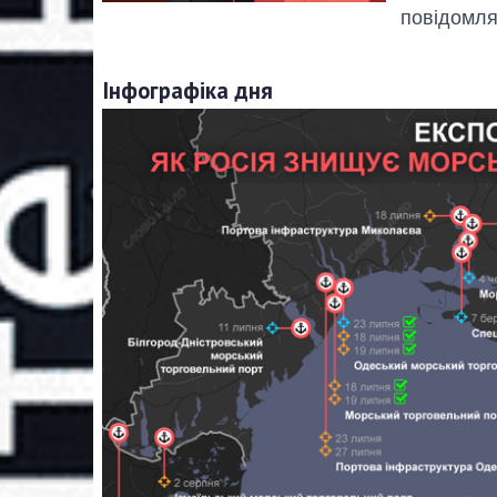
повідомляє
Інфографіка дня