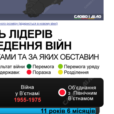
го розміру (відкриється в новому вікні)