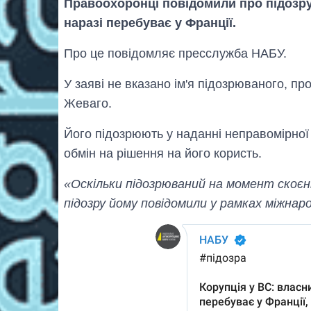
Правоохоронці повідомили про підозру
наразі перебуває у Франції.
Про це повідомляє пресслужба НАБУ.
У заяві не вказано ім'я підозрюваного, пр
Жеваго.
Його підозрюють у наданні неправомірної
обмін на рішення на його користь.
«Оскільки підозрюваний на момент скоєння
підозру йому повідомили у рамках міжнар