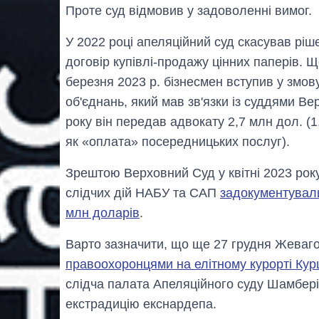
Проте суд відмовив у задоволенні вимог.
У 2022 році апеляційний суд скасував ріш
договір купівлі-продажу цінних паперів. Щ
березня 2023 р. бізнесмен вступив у змов
об'єднань, який мав зв'язки із суддями Ве
року він передав адвокату 2,7 млн дол. (
як «оплата» посередницьких послуг).
Зрештою Верховний Суд у квітні 2023 року
слідчих дій НАБУ та САП
задокументувал
млн доларів
.
Варто зазначити, що ще 27 грудня Жеваг
правоохоронцями на елітному курорті Ку
слідча палата Апеляційного суду Шамбер
екстрадицію екснардепа.