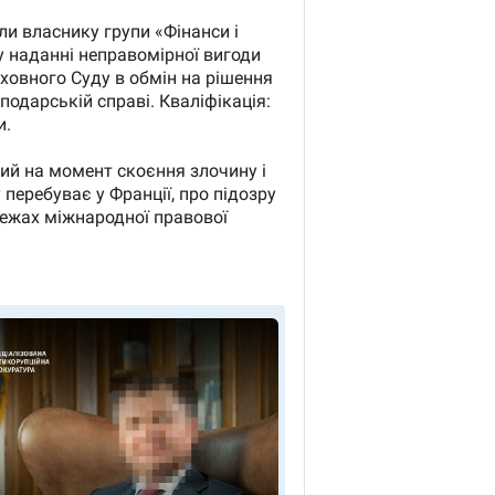
аспірантуру