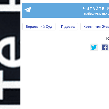
ЧИТАЙТЕ 
найважливіше в
Верховний Суд
Підозра
Костянтин Же
По