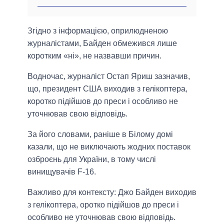
Згідно з інформацією, оприлюдненою
журналістами, Байден обмежився лише
коротким «ні», не назвавши причин.
Водночас, журналіст Остап Яриш зазначив,
що, президент США виходив з гелікоптера,
коротко підійшов до преси і особливо не
уточнював свою відповідь.
За його словами, раніше в Білому домі
казали, що не виключають жодних поставок
озброєнь для України, в тому числі
винищувачів F-16.
Важливо для контексту: Джо Байден виходив
з гелікоптера, оротко підійшов до преси і
особливо не уточнював свою відповідь.