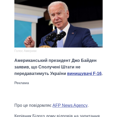
Голос Америки
Американський президент Джо Байден
заявив, що Сполучені Штати не
передаватимуть України
винищувачі F-16
.
Про це повідомляє
AFP News Agency
.
Керівник Білого дому відповів на запитання,