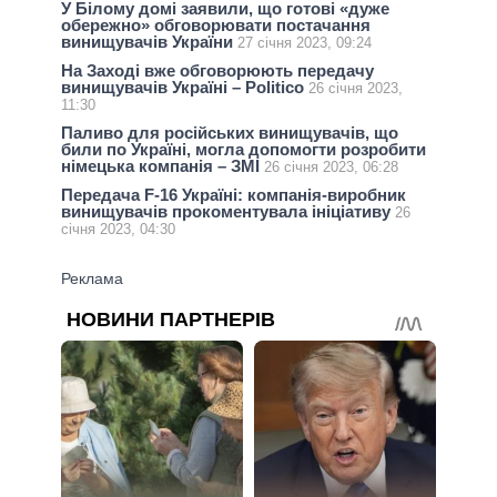
У Білому домі заявили, що готові «дуже
обережно» обговорювати постачання
винищувачів України
27 січня 2023, 09:24
На Заході вже обговорюють передачу
винищувачів Україні – Politico
26 січня 2023,
11:30
Паливо для російських винищувачів, що
били по Україні, могла допомогти розробити
німецька компанія – ЗМІ
26 січня 2023, 06:28
Передача F-16 Україні: компанія-виробник
винищувачів прокоментувала ініціативу
26
січня 2023, 04:30