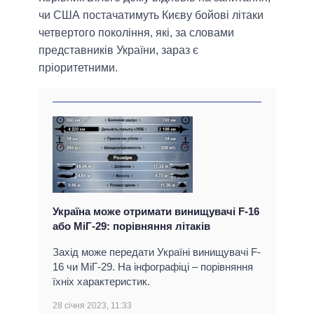
чи США постачатимуть Києву бойові літаки
четвертого покоління, які, за словами
представників України, зараз є
пріоритетними.
Україна може отримати винищувачі F-16
або МіГ-29: порівняння літаків
Захід може передати Україні винищувачі F-
16 чи МіГ-29. На інфографіці – порівняння
їхніх характеристик.
28 січня 2023, 11:33