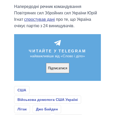
Напередодні речник командування
Повітряних сил Збройних сил України Юрій
Ігнат
спростував дані
про те, що Україна
очікує партію з 24 винищувачів.
ЧИТАЙТЕ У TELEGRAM
найважливіше від «Слово і діло»
Підписатися
США
Військова домопога США Україні
Літак
Джо Байден