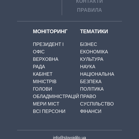
КОНТАКТИ
ПРАВИЛА
МОНІТОРИНГ
ТЕМАТИКИ
ПРЕЗИДЕНТ І
БІЗНЕС
ОФІС
ЕКОНОМІКА
ВЕРХОВНА
КУЛЬТУРА
РАДА
НАУКА
КАБІНЕТ
НАЦІОНАЛЬНА
МІНІСТРІВ
БЕЗПЕКА
ГОЛОВИ
ПОЛІТИКА
ОБЛАДМІНІСТРАЦІЙ
ПРАВО
МЕРИ МІСТ
СУСПІЛЬСТВО
ВСІ ПЕРСОНИ
ФІНАНСИ
info@slovoidilo.ua