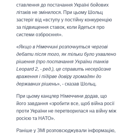
ставлення до постачання Україні бойових
літаків не змінилося. При цьому Шольц
застеріг від «вступу у постійну конкуренцію
за підвищення ставок, коли йдеться про
системи озброєння».
«
Якщо в Німеччині розпочнуться чергові
дебати після того, як тільки було ухвалено
рішення (про постачання України танків
Leopard 2, - ред.), це справить несерйозне
враження і підірве довіру громадян до
державних рішень
», - сказав Шольц.
При цьому канцлер Німеччини додав, що
його завдання «зробити все, щоб війна росії
проти України не перетворилася на війну між
росією та НАТО».
Раніше у ЗМІ розповсюджували інформацію,