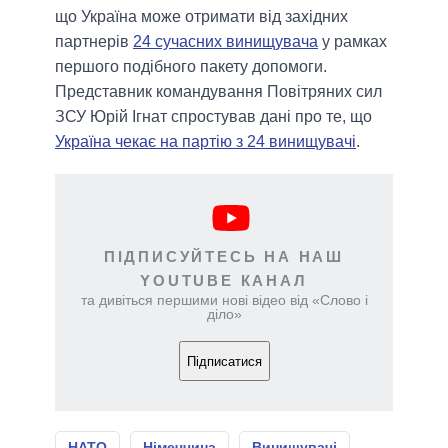
що Україна може отримати від західних
партнерів
24 сучасних винищувача
у рамках
першого подібного пакету допомоги.
Представник командування Повітряних сил
ЗСУ Юрій Ігнат спростував дані про те, що
Україна чекає на партію з 24 винищувачі
.
ПІДПИСУЙТЕСЬ НА НАШ
YOUTUBE КАНАЛ
та дивіться першими нові відео від «Слово і
діло»
Підписатися
НАТО
Німеччина
Винищувачі