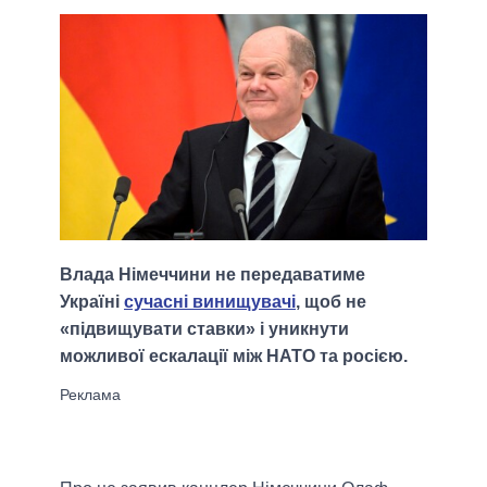
Влада Німеччини не передаватиме
Україні
сучасні винищувачі
, щоб не
«підвищувати ставки» і уникнути
можливої ескалації між НАТО та росією.