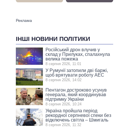
ІНШІ НОВИНИ ПОЛІТИКИ
Російський дрон влучив у
склад у Прилуках, спалахнула
велика пожежа
8 серпня 2026, 11:01
У Румунії затопили дві баржі,
щоб врятувати роботу АЕС
8 серпня 2026, 14:02
Пентагон достроково усунув
генерала, який координував
підтримку України
8 серпня 2026, 10:24
Україна пройшла період
рекордної серпневої спеки без
відключень світла – Шмигаль
8 серпня 2026, 11:32