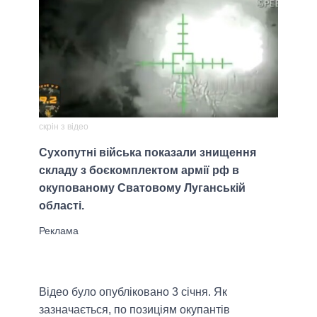
скрін з відео
Сухопутні війська показали знищення
складу з боєкомплектом армії рф в
окупованому Сватовому Луганській
області.
Відео було опубліковано 3 січня. Як
зазначається, по позиціям окупантів