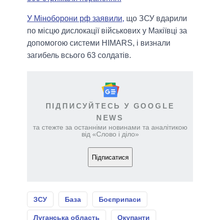
У Міноборони рф заявили,
що ЗСУ вдарили
по місцю дислокації військових у Макіївці за
допомогою системи HIMARS, і визнали
загибель всього 63 солдатів.
ПІДПИСУЙТЕСЬ У GOOGLE
NEWS
та стежте за останніми новинами та аналітикою
від «Слово і діло»
Підписатися
ЗСУ
База
Боєприпаси
Луганська область
Окупанти