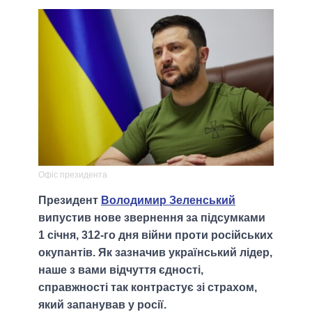
Офіс президента
Президент
Володимир Зеленський
випустив нове звернення за підсумками
1 січня, 312-го дня війни проти російських
окупантів. Як зазначив український лідер,
наше з вами відчуття єдності,
справжності так контрастує зі страхом,
який запанував у росії.