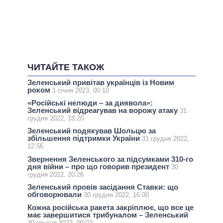
ЧИТАЙТЕ ТАКОЖ
Зеленський привітав українців із Новим
роком
1 січня 2023, 00:10
«Російські нелюди – за диявола»:
Зеленський відреагував на ворожу атаку
31
грудня 2022, 18:20
Зеленський подякував Шольцю за
збільшення підтримки України
31 грудня 2022,
12:56
Звернення Зеленського за підсумками 310-го
дня війни – про що говорив президент
30
грудня 2022, 20:26
Зеленський провів засідання Ставки: що
обговорювали
30 грудня 2022, 16:00
Кожна російська ракета закріплює, що все це
має завершитися трибуналом – Зеленський
30 грудня 2022, 00:02