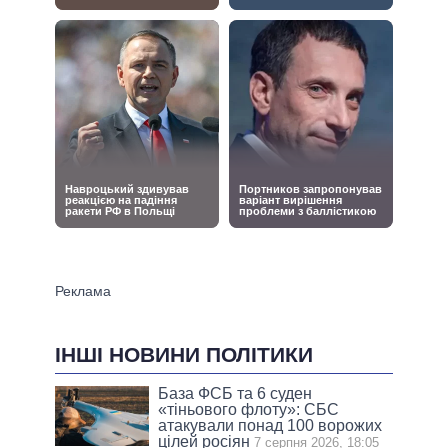
ІНШІ НОВИНИ ПОЛІТИКИ
База ФСБ та 6 суден
«тіньового флоту»: СБС
атакували понад 100 ворожих
цілей росіян
7 серпня 2026, 18:05