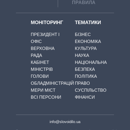
ПРАВИЛА
МОНІТОРИНГ
ТЕМАТИКИ
ПРЕЗИДЕНТ І
БІЗНЕС
ОФІС
ЕКОНОМІКА
ВЕРХОВНА
КУЛЬТУРА
РАДА
НАУКА
КАБІНЕТ
НАЦІОНАЛЬНА
МІНІСТРІВ
БЕЗПЕКА
ГОЛОВИ
ПОЛІТИКА
ОБЛАДМІНІСТРАЦІЙ
ПРАВО
МЕРИ МІСТ
СУСПІЛЬСТВО
ВСІ ПЕРСОНИ
ФІНАНСИ
info@slovoidilo.ua