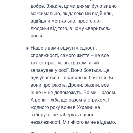
добре. Знаєте, цими днями було видно
максимально, як далеко ми відійшли,
відійшли ментально, просто по-
людськи від того, в чому «вариться»
росія.
Наше з вами відчуття єдності,
справжності, самого життя – це все
так контрастує зі страхом, який
запанував у росії. Вони бояться. Це
відчувається. І правильно бояться. Бо
вони програють. Дрони, ракети, все
інше їм не допоможуть. Бо ми – разом.
А вони – хіба що разом зі страхом. І
жодного року вони в України не
заберуть, не заберуть нашої
незалежності. Ми нічого їм не віддамо.