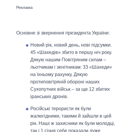
Основне зі звернення президента України:
Новий рік, новий день, нові підсумки.
45 «Шахедів» збито в першу ніч року.
Дякую нашим Повітряним силам –
льотчикам і зенітникам: 33 «Шахеди»
на їхньому рахунку. Дякую
протиповітряній обороні наших
Сухопутних військ – за ще 12 збитих
іранських дронів.
Російські терористи як були
жалюгідними, такими й зайшли в цей
рік. Наші ж захисники як були молодці,
так і 1 січня себе показали дуже