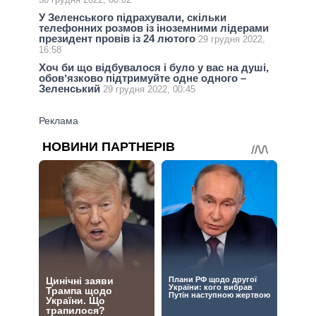
У Зеленського підрахували, скільки
телефонних розмов із іноземними лідерами
президент провів із 24 лютого
29 грудня 2022,
16:58
Хоч би що відбувалося і було у вас на душі,
обовʼязково підтримуйте одне одного –
Зеленський
29 грудня 2022, 00:45