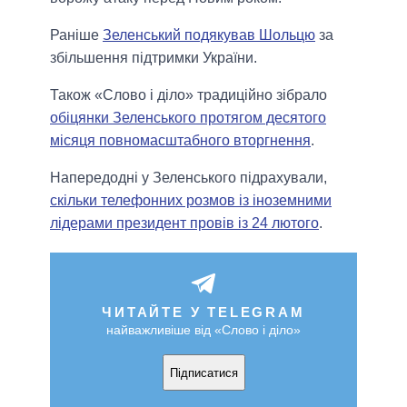
Раніше
Зеленський подякував Шольцю
за
збільшення підтримки України.
Також «Слово і діло» традиційно зібрало
обіцянки Зеленського протягом десятого
місяця повномасштабного вторгнення
.
Напередодні у Зеленського підрахували,
скільки телефонних розмов із іноземними
лідерами президент провів із 24 лютого
.
ЧИТАЙТЕ У TELEGRAM
найважливіше від «Слово і діло»
Підписатися