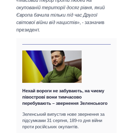
«Масовий терор проти людей на
окупованій території досяг рівня, який
Європа бачила тільки під час Другої
світової війни від нацистів»
, - зазначив
президент.
Нехай вороги не забувають, на чиєму
півострові вони тимчасово
перебувають – звернення Зеленського
Зеленський випустив нове звернення за
підсумками 31 серпня, 189-го дня війни
проти російських окупантів.