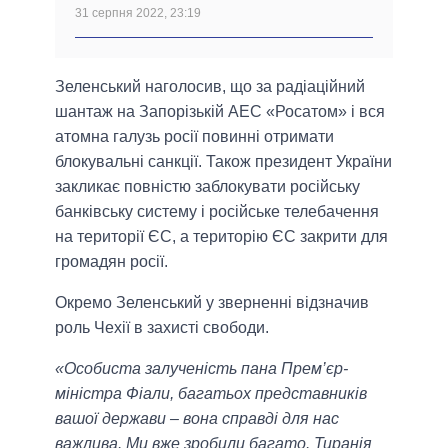
31 серпня 2022, 23:19
Зеленський наголосив, що за радіаційний
шантаж на Запорізькій АЕС «Росатом» і вся
атомна галузь росії повинні отримати
блокувальні санкції. Також президент України
закликає повністю заблокувати російську
банківську систему і російське телебачення
на території ЄС, а територію ЄС закрити для
громадян росії.
Окремо Зеленський у зверненні відзначив
роль Чехії в захисті свободи.
«Особиста залученість пана Прем’єр-
міністра Фіали, багатьох представників
вашої держави – вона справді для нас
важлива. Ми вже зробили багато. Тиранія