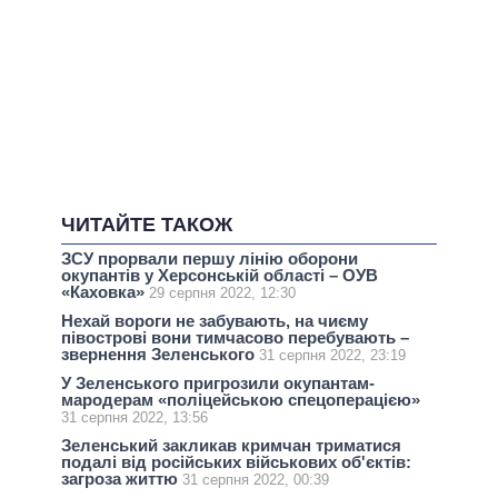
ЧИТАЙТЕ ТАКОЖ
ЗСУ прорвали першу лінію оборони
окупантів у Херсонській області – ОУВ
«Каховка»
29 серпня 2022, 12:30
Нехай вороги не забувають, на чиєму
півострові вони тимчасово перебувають –
звернення Зеленського
31 серпня 2022, 23:19
У Зеленського пригрозили окупантам-
мародерам «поліцейською спецоперацією»
31 серпня 2022, 13:56
Зеленський закликав кримчан триматися
подалі від російських військових об'єктів:
загроза життю
31 серпня 2022, 00:39