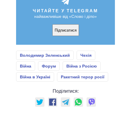
ЧИТАЙТЕ У TELEGRAM
найважливіше від «Слово і діло»
Підписатися
Володимир Зеленський
Чехія
Війна
Форум
Війна з Росією
Війна в Україні
Ракетний терор росії
Поділитися: