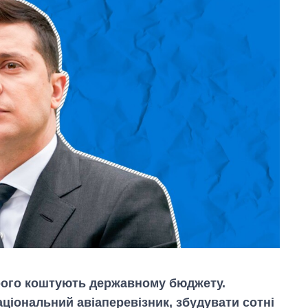
ого коштують державному бюджету.
ціональний авіаперевізник, збудувати сотні