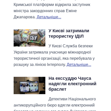
Кримської платформи відкрила заступник
міністра закордонних справ Еміне
Джапарова.
Детальніше...
У Києві затримали
терористку ІДІЛ
У Києві Служба безпеки
України затримала учасницю міжнародної
терористичної організації, яка перебувала у
розшуку за лінією Інтерполу.
Детальніше...
На екссуддю Чауса
надягли електронний
браслет
Детективи Національного
антикорупційного бюро вдягли електронний