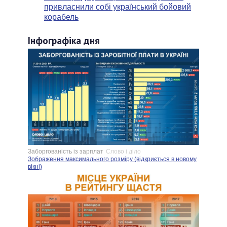
привласнили собі український бойовий
корабель
Інфографіка дня
Заборгованість із зарплат
Слово і діло
Зображення максимального розміру (відкриється в новому
вікні)