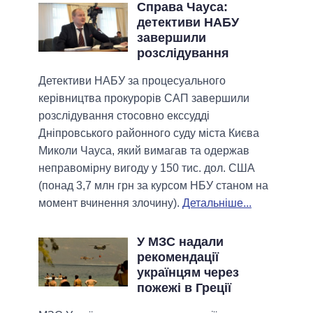
Справа Чауса:
детективи НАБУ
завершили
розслідування
Детективи НАБУ за процесуального
керівництва прокурорів САП завершили
розслідування стосовно екссудді
Дніпровського районного суду міста Києва
Миколи Чауса, який вимагав та одержав
неправомірну вигоду у 150 тис. дол. США
(понад 3,7 млн грн за курсом НБУ станом на
момент вчинення злочину).
Детальніше...
У МЗС надали
рекомендації
українцям через
пожежі в Греції