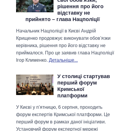
рішення про його
відставку не
прийнято – глава Нацполіції
Начальник Нацполіції в Києві Андрій
Крищенко продовжує виконувати обов'язки
керівника, рішення про його відставку не
приймалося. Про це заявив глава Нацполіції
Ігор Клименко.
Детальніше...
У столиці стартував
перший форум
Кримської
платформи
У Києві у п'ятницю, 6 серпня, проходить
форум експертів Кримської платформи. Це
перший форум в рамках даної ініціативи.
Установчий форум експертної мережі