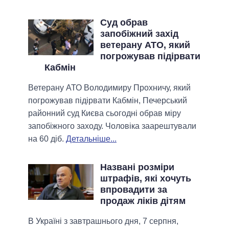
Суд обрав
запобіжний захід
ветерану АТО, який
погрожував підірвати
Кабмін
Ветерану АТО Володимиру Прохничу, який
погрожував підірвати Кабмін, Печерський
районний суд Києва сьогодні обрав міру
запобіжного заходу. Чоловіка заарештували
на 60 діб.
Детальніше...
Названі розміри
штрафів, які хочуть
впровадити за
продаж ліків дітям
В Україні з завтрашнього дня, 7 серпня,