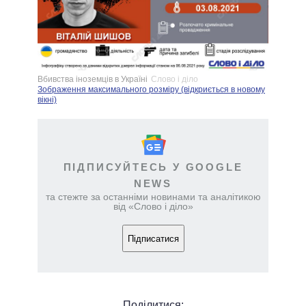
Вбивства іноземців в Україні
Слово і діло
Зображення максимального розміру (відкриється в новому
вікні)
ПІДПИСУЙТЕСЬ У GOOGLE
NEWS
та стежте за останніми новинами та аналітикою
від «Слово і діло»
Підписатися
Поділитися: