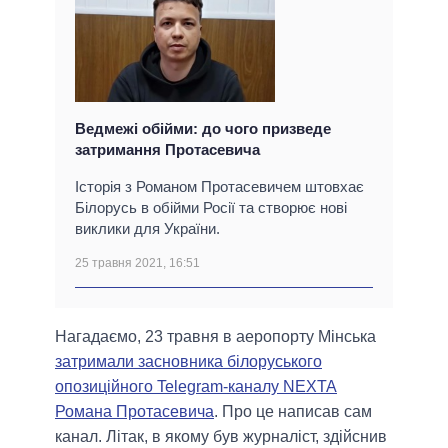
Ведмежі обійми: до чого призведе
затримання Протасевича
Історія з Романом Протасевичем штовхає
Білорусь в обійми Росії та створює нові
виклики для України.
25 травня 2021, 16:51
Нагадаємо, 23 травня в аеропорту Мінська
затримали засновника білоруського
опозиційного Telegram-каналу NEXTA
Романа Протасевича
. Про це написав сам
канал. Літак, в якому був журналіст, здійснив