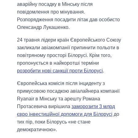
аварійну посадку в Мінську після
повідомлення про мінування.
Розпорядження посадити літак дав особисто
Олександр Лукашенко.
24 травня лідери країн Європейського Союзу
закликали авіакомпанії припинити польоти в
повітряному просторі Білорусі. Крім того,
пропонується в найкоротші терміни
розробити нові санкції проти Білорусі
.
Європейська комісія після інциденту з
примусовою посадкою авіалайнера компанії
Ryanair в Мінську та арешту Романа
Протасевича вирішила
заморозити 3 млрд
євро інвестиційної допомоги для Білорусі
до
тих пір, поки Білорусь «не стане
демократичною».