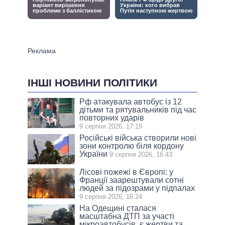
ІНШІ НОВИНИ ПОЛІТИКИ
Рф атакувала автобус із 12
дітьми та рятувальників під час
повторних ударів
9 серпня 2026, 17:19
Російські війська створили нові
зони контролю біля кордону
України
9 серпня 2026, 16:43
Лісові пожежі в Європі: у
Франції заарештували сотні
людей за підозрами у підпалах
9 серпня 2026, 16:24
На Одещині сталася
масштабна ДТП за участі
мікроавтобусів, є жертви та