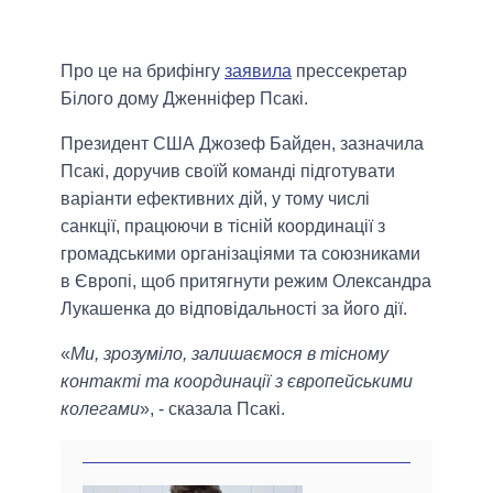
Про це на брифінгу
заявила
прессекретар
Білого дому Дженніфер Псакі.
Президент США Джозеф Байден, зазначила
Псакі, доручив своїй команді підготувати
варіанти ефективних дій, у тому числі
санкції, працюючи в тісній координації з
громадськими організаціями та союзниками
в Європі, щоб притягнути режим Олександра
Лукашенка до відповідальності за його дії.
«
Ми, зрозуміло, залишаємося в тісному
контакті та координації з європейськими
колегами
», - сказала Псакі.