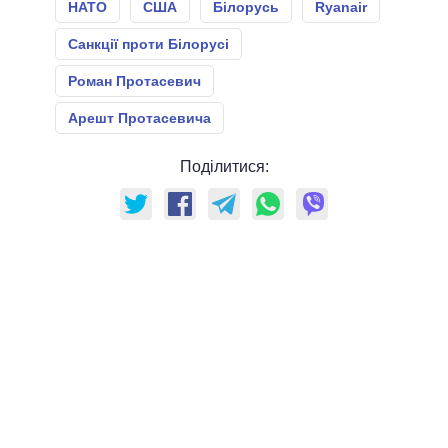
НАТО
США
Білорусь
Ryanair
Санкції проти Білорусі
Роман Протасевич
Арешт Протасевича
Поділитися: