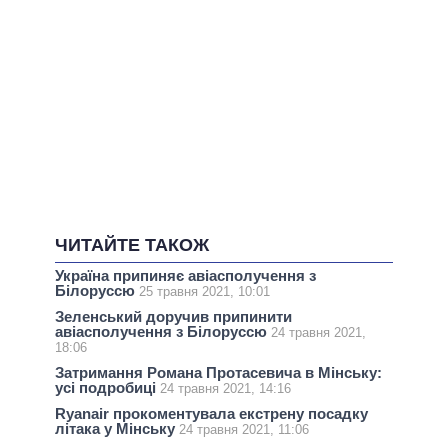
ЧИТАЙТЕ ТАКОЖ
Україна припиняє авіасполучення з
Білоруссю
25 травня 2021, 10:01
Зеленський доручив припинити
авіасполучення з Білоруссю
24 травня 2021,
18:06
Затримання Романа Протасевича в Мінську:
усі подробиці
24 травня 2021, 14:16
Ryanair прокоментувала екстрену посадку
літака у Мінську
24 травня 2021, 11:06