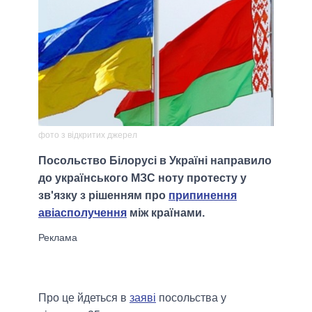
фото з відкритих джерел
Посольство Білорусі в Україні направило
до українського МЗС ноту протесту у
зв'язку з рішенням про
припинення
авіасполучення
між країнами.
Про це йдеться в
заяві
посольства у