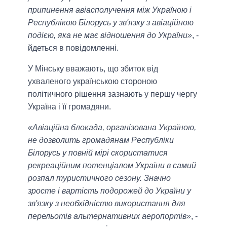
припинення авіасполучення між Україною і
Республікою Білорусь у зв'язку з авіаційною
подією, яка не має відношення до України»
, -
йдеться в повідомленні.
У Мінську вважають, що збиток від
ухваленого українською стороною
політичного рішення зазнають у першу чергу
Україна і її громадяни.
«Авіаційна блокада, організована Україною,
не дозволить громадянам Республіки
Білорусь у повній мірі скористатися
рекреаційним потенціалом України в самий
розпал туристичного сезону. Значно
зросте і вартість подорожей до України у
зв'язку з необхідністю використання для
перельотів альтернативних аеропортів»
, -