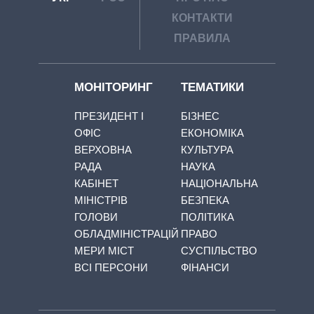
КОНТАКТИ
ПРАВИЛА
МОНІТОРИНГ
ТЕМАТИКИ
ПРЕЗИДЕНТ І
БІЗНЕС
ОФІС
ЕКОНОМІКА
ВЕРХОВНА
КУЛЬТУРА
РАДА
НАУКА
КАБІНЕТ
НАЦІОНАЛЬНА
МІНІСТРІВ
БЕЗПЕКА
ГОЛОВИ
ПОЛІТИКА
ОБЛАДМІНІСТРАЦІЙ
ПРАВО
МЕРИ МІСТ
СУСПІЛЬСТВО
ВСІ ПЕРСОНИ
ФІНАНСИ