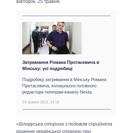
вівторок, 25 травня.
Затримання Романа Протасевича в
Мінську: усі подробиці
Подробиці затримання в Мінську Романа
Протасевича, колишнього головного
редактора телеграм-каналу Nexta.
24 травня 2021, 14:16
«Білоруська сторона з подивом сприйняла
рішення української сторони про