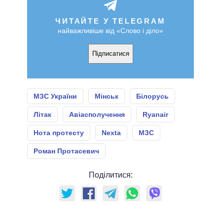
ЧИТАЙТЕ У TELEGRAM
найважливіше від «Слово і діло»
Підписатися
МЗС України
Мінськ
Білорусь
Літак
Авіасполучення
Ryanair
Нота протесту
Nexta
МЗС
Роман Протасевич
Поділитися: