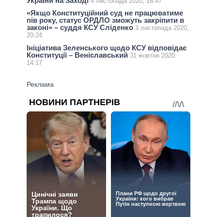
України на Заході
4 листопада 2020, 16:47
«Якщо Конституційний суд не працюватиме
пів року, статус ОРДЛО зможуть закріпити в
законі» – суддя КСУ Сліденко
3 листопада 2020,
20:24
Ініціатива Зеленського щодо КСУ відповідає
Конституції – Веніславський
31 жовтня 2020,
14:17