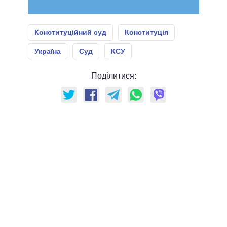
Конституційний суд
Конституція
Україна
Суд
КСУ
Поділитися: