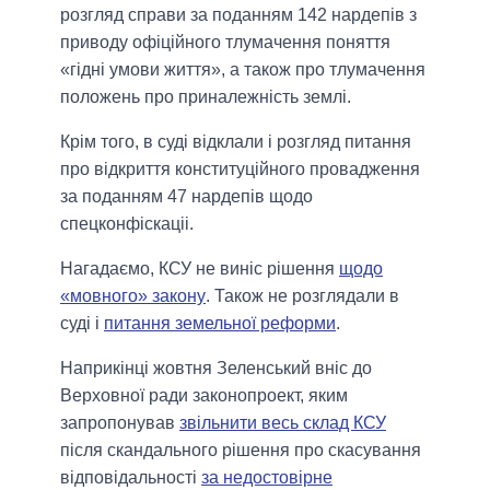
розгляд справи за поданням 142 нардепів з
приводу офіційного тлумачення поняття
«гідні умови життя», а також про тлумачення
положень про приналежність землі.
Крім того, в суді відклали і розгляд питання
про відкриття конституційного провадження
за поданням 47 нардепів щодо
спецконфіскаціі.
Нагадаємо, КСУ не виніс рішення
щодо
«мовного» закону
. Також не розглядали в
суді і
питання земельної реформи
.
Наприкінці жовтня Зеленський вніс до
Верховної ради законопроект, яким
запропонував
звільнити весь склад КСУ
після скандального рішення про скасування
відповідальності
за недостовірне