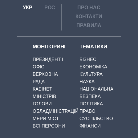
УКР
РОС
ПРО НАС
КОНТАКТИ
ПРАВИЛА
МОНІТОРИНГ
ТЕМАТИКИ
ПРЕЗИДЕНТ І
БІЗНЕС
ОФІС
ЕКОНОМІКА
ВЕРХОВНА
КУЛЬТУРА
РАДА
НАУКА
КАБІНЕТ
НАЦІОНАЛЬНА
МІНІСТРІВ
БЕЗПЕКА
ГОЛОВИ
ПОЛІТИКА
ОБЛАДМІНІСТРАЦІЙ
ПРАВО
МЕРИ МІСТ
СУСПІЛЬСТВО
ВСІ ПЕРСОНИ
ФІНАНСИ