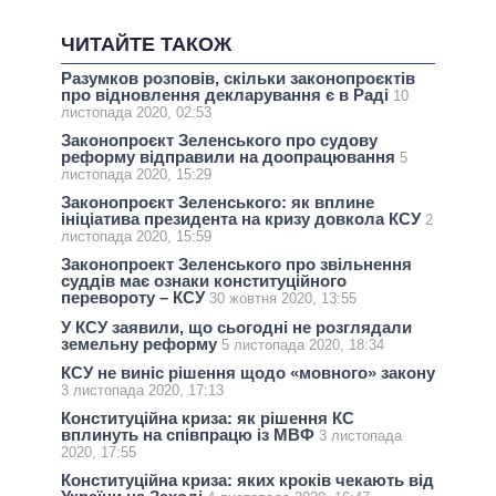
ЧИТАЙТЕ ТАКОЖ
Разумков розповів, скільки законопроєктів
про відновлення декларування є в Раді
10
листопада 2020, 02:53
Законопроєкт Зеленського про судову
реформу відправили на доопрацювання
5
листопада 2020, 15:29
Законопроєкт Зеленського: як вплине
ініціатива президента на кризу довкола КСУ
2
листопада 2020, 15:59
Законопроект Зеленського про звільнення
суддів має ознаки конституційного
перевороту – КСУ
30 жовтня 2020, 13:55
У КСУ заявили, що сьогодні не розглядали
земельну реформу
5 листопада 2020, 18:34
КСУ не виніс рішення щодо «мовного» закону
3 листопада 2020, 17:13
Конституційна криза: як рішення КС
вплинуть на співпрацю із МВФ
3 листопада
2020, 17:55
Конституційна криза: яких кроків чекають від