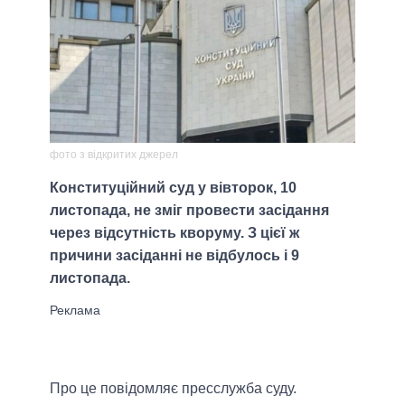
фото з відкритих джерел
Конституційний суд у вівторок, 10
листопада, не зміг провести засідання
через відсутність кворуму. З цієї ж
причини засіданні не відбулось і 9
листопада.
Про це повідомляє пресслужба суду.