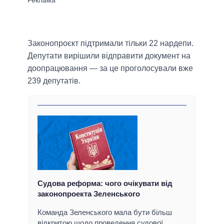
Законопроєкт підтримали тільки 22 нардепи.
Депутати вирішили відправити документ на
доопрацювання — за це проголосували вже
239 депутатів.
Судова реформа: чого очікувати від
законопроекта Зеленського
Команда Зеленського мала бути більш
відкритою щодо проведення судової