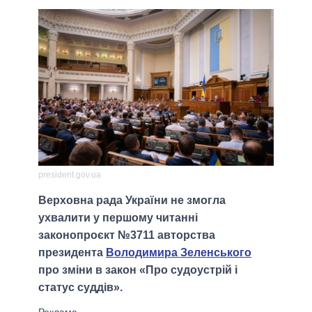
president.gov.ua
Верховна рада України не змогла
ухвалити у першому читанні
законопроєкт №3711 авторства
президента
Володимира Зеленського
про зміни в закон «Про судоустрій і
статус суддів».