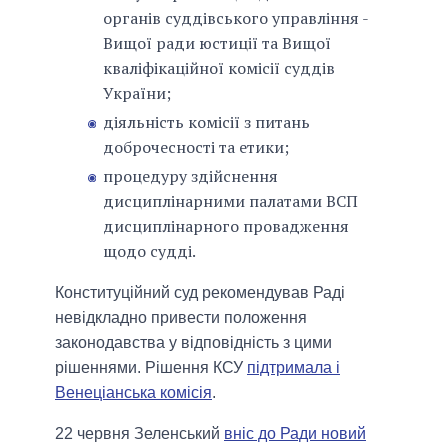
органів суддівського управління -
Вищої ради юстиції та Вищої
кваліфікаційної комісії суддів
України;
діяльність комісії з питань
доброчесності та етики;
процедуру здійснення
дисциплінарними палатами ВСП
дисциплінарного провадження
щодо судді.
Конституційний суд рекомендував Раді
невідкладно привести положення
законодавства у відповідність з цими
рішеннями. Рішення КСУ
підтримала і
Венеціанська комісія
.
22 червня Зеленський
вніс до Ради новий