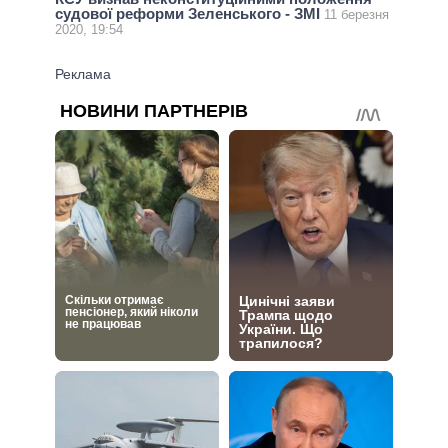
судової реформи Зеленського - ЗМІ
11 березня
2020, 19:54