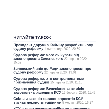
ЧИТАЙТЕ ТАКОЖ
Президент доручив Кабміну розробити нову
судову реформу
1 листопада 2020, 20:30
Судова реформа: чого очікувати від
законопроекта Зеленського
22 червня 2020,
15:02
Зеленський вніс до Ради законопроект про
судову реформу
22 червня 2020, 13:01
Судова реформа: хто контролюватиме
призначення суддів
25 червня 2020, 11:13
Судова реформа: Венеціанська комісія
задоволена рішенням КСУ
13 березня 2020, 11:48
Скільки законів та законопроектів КСУ
визнав неконституційними
5 жовтня 2020, 16:27
КСУ визнав неконституційними положення