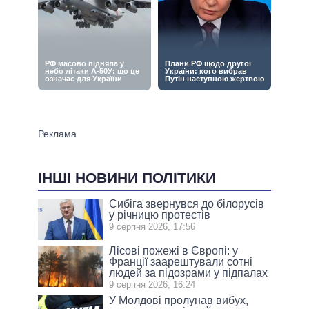
ІНШІ НОВИНИ ПОЛІТИКИ
Сибіга звернувся до білорусів
у річницю протестів
9 серпня 2026, 17:56
Лісові пожежі в Європі: у
Франції заарештували сотні
людей за підозрами у підпалах
9 серпня 2026, 16:24
У Молдові пролунав вибух,