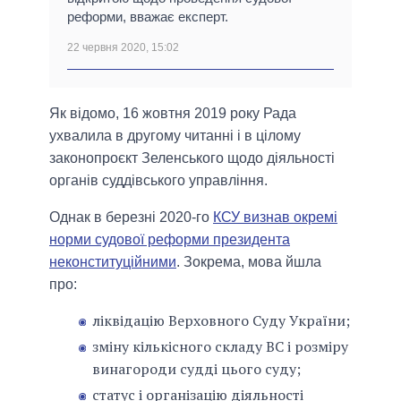
реформи, вважає експерт.
22 червня 2020, 15:02
Як відомо, 16 жовтня 2019 року Рада
ухвалила в другому читанні і в цілому
законопроєкт Зеленського щодо діяльності
органів суддівського управління.
Однак в березні 2020-го
КСУ визнав окремі
норми судової реформи президента
неконституційними
. Зокрема, мова йшла
про:
ліквідацію Верховного Суду України;
зміну кількісного складу ВС і розміру
винагороди судді цього суду;
статус і організацію діяльності