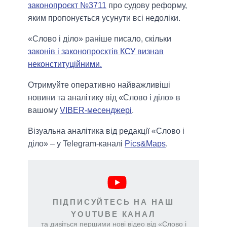
законопроєкт №3711
про судову реформу,
яким пропонується усунути всі недоліки.
«Слово і діло» раніше писало, скільки
законів і законопроєктів КСУ визнав
неконституційними.
Отримуйте оперативно найважливіші
новини та аналітику від «Слово і діло» в
вашому
VIBER-месенджері
.
Візуальна аналітика від редакції «Слово і
діло» – у Telegram-каналі
Pics&Maps
.
ПІДПИСУЙТЕСЬ НА НАШ
YOUTUBE КАНАЛ
та дивіться першими нові відео від «Слово і