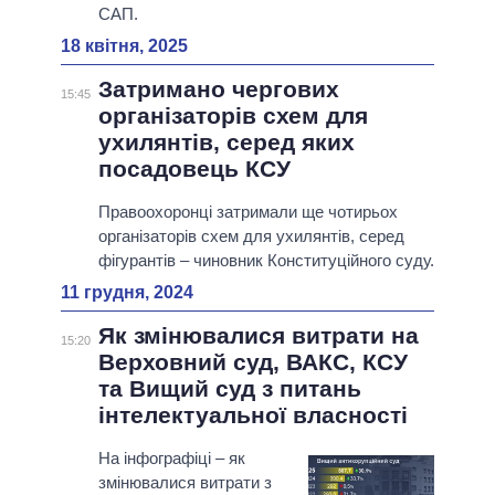
САП.
18 квітня, 2025
Затримано чергових
15:45
організаторів схем для
ухилянтів, серед яких
посадовець КСУ
Правоохоронці затримали ще чотирьох
організаторів схем для ухилянтів, серед
фігурантів – чиновник Конституційного суду.
11 грудня, 2024
Як змінювалися витрати на
15:20
Верховний суд, ВАКС, КСУ
та Вищий суд з питань
інтелектуальної власності
На інфографіці – як
змінювалися витрати з