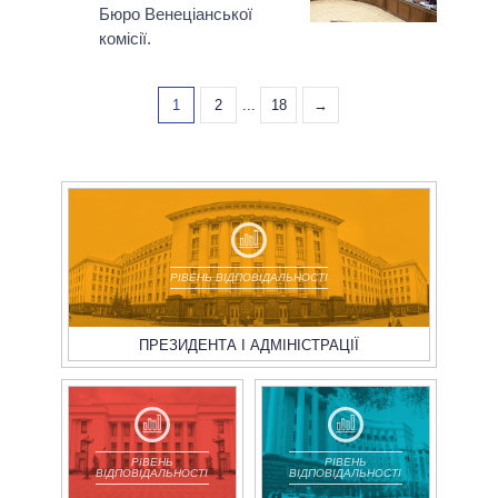
Бюро Венеціанської
комісії.
1
2
...
18
→
РІВЕНЬ ВІДПОВІДАЛЬНОСТІ
ПРЕЗИДЕНТА І АДМІНІСТРАЦІЇ
РІВЕНЬ
РІВЕНЬ
ВІДПОВІДАЛЬНОСТІ
ВІДПОВІДАЛЬНОСТІ