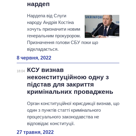
нардеп
Нардепа від Слуги
народу Андрія Костіна
хочуть призначити новим
генеральним прокурором.
Призначення голови СБУ поки що
відкладається.
8 червня, 2022
КСУ визнав
18:04
неконституційною одну з
підстав для закриття
кримінальних проваджень
Орган конституційної юрисдикції визнав, що
один з пунктів статті кримінального
процесуального законодавства не
відповідає конституції.
27 травня, 2022