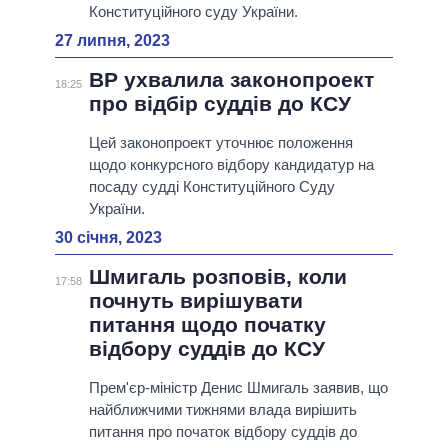
Конституційного суду України.
27 липня, 2023
ВР ухвалила законопроект
18:25
про відбір суддів до КСУ
Цей законопроект уточнює положення
щодо конкурсного відбору кандидатур на
посаду судді Конституційного Суду
України.
30 січня, 2023
Шмигаль розповів, коли
17:58
почнуть вирішувати
питання щодо початку
відбору суддів до КСУ
Прем'єр-міністр Денис Шмигаль заявив, що
найближчими тижнями влада вирішить
питання про початок відбору суддів до