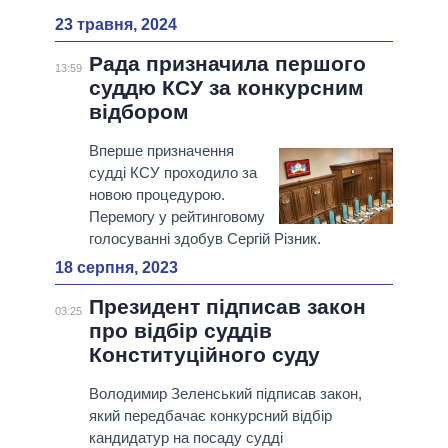
23 травня, 2024
Рада призначила першого
13:59
суддю КСУ за конкурсним
відбором
Вперше призначення
судді КСУ проходило за
новою процедурою.
Перемогу у рейтинговому
голосуванні здобув Сергій Різник.
18 серпня, 2023
Президент підписав закон
03:25
про відбір суддів
Конституційного суду
Володимир Зеленський підписав закон,
який передбачає конкурсний відбір
кандидатур на посаду судді