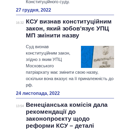
Конституційного суду.
27 грудня, 2022
КСУ визнав конституційним
16:32
закон, який зобов'язує УПЦ
МП змінити назву
Суд визнав
конституційним закон,
згідно з яким УПЦ
Московського
патріархату має змінити свою назву,
оскільки вона вказує на її приналежність до
рф.
24 листопада, 2022
Венеціанська комісія дала
13:54
рекомендації до
законопроєкту щодо
реформи КСУ – деталі