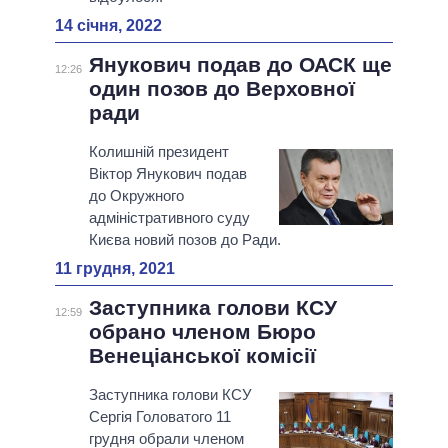
14 січня, 2022
Янукович подав до ОАСК ще
12:26
один позов до Верховної
ради
Колишній президент
Віктор Янукович подав
до Окружного
адміністративного суду
Києва новий позов до Ради.
11 грудня, 2021
Заступника голови КСУ
12:59
обрано членом Бюро
Венеціанської комісії
Заступника голови КСУ
Сергія Головатого 11
грудня обрали членом