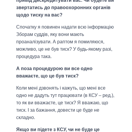
привід дискредитувати вас. Чи будете ви
звертатись до правоохоронних органів
щодо тиску на вас?
Спочатку я повинен надати всю інформацію
Зборам суддів, яку вони мають
проаналізувати. А раптом я помиляюся,
можливо, це не був тиск? У будь-якому разі,
процедура така.
А поза процедурою ви все одно
вважаєте, що це був тиск?
Коли мені дзвонять і кажуть, що мені все
одно не дадуть тут працювати (в КСУ – ред.),
то як ви вважаєте, це тиск? Я вважаю, що
тиск. І за бажання, довести це буде не
складно.
Якщо ви підете з КСУ, чи не буде це