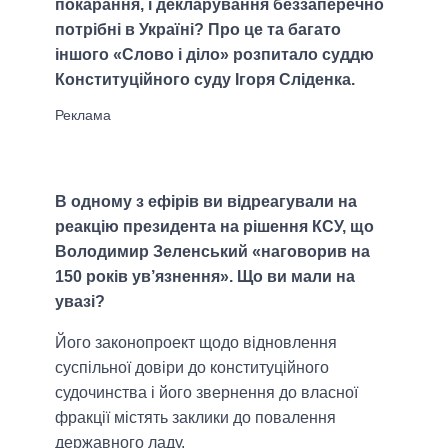
покарання, і декларування беззаперечно
потрібні в Україні? Про це та багато
іншого «Слово і діло» розпитало суддю
Конституційного суду Ігоря Сліденка.
В одному з ефірів ви відреагували на
реакцію президента на рішення КСУ, що
Володимир Зеленський «наговорив на
150 років ув’язнення». Що ви мали на
увазі?
Його законопроект щодо відновлення
суспільної довіри до конституційного
судочинства і його звернення до власної
фракції містять заклики до повалення
державного ладу.