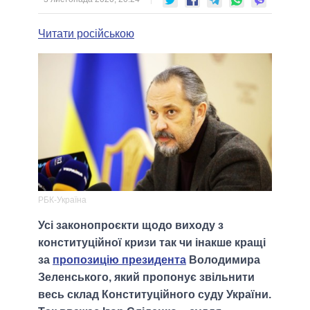
Читати російською
РБК-Україна
Усі законопроєкти щодо виходу з
конституційної кризи так чи інакше кращі
за
пропозицію президента
Володимира
Зеленського, який пропонує звільнити
весь склад Конституційного суду України.