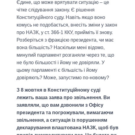
Єдине, що може врятувати ситуацію – це
чітке слідування закону. Є рішення
Конституційного суду. Навіть якщо воно
комусь не подобається, внесіть зміни у закон
про НАЗК, у ст. 366-1 ККУ, прийміть її знову.
Розберіться з фракцією президента, чи має
вона більшість? Наскільки мені відомо,
минулий парламент розганяли через те, що
не було більшості і йому не довіряли. У
цьому парламенті є більшість і йому
довіряють? Може, запустимо по-новому?
З 8 жовтня в Конституційному суді
лежить ваша заява про звільнення. Ви
заявляли, що вам дзвонили з Офісу
президента та погрожували, вимагаючи
звільнення, а ситуація із порушенням
декларування влаштована НАЗК, щоб був