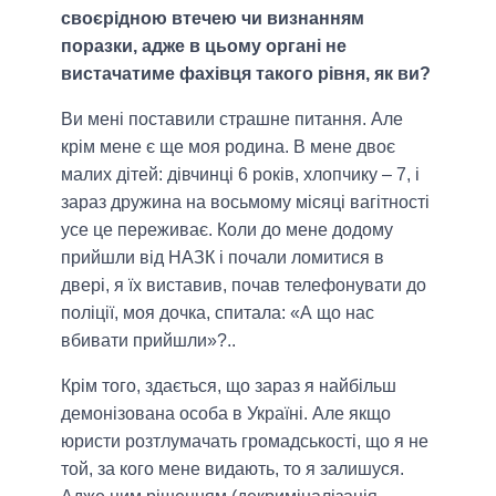
своєрідною втечею чи визнанням
поразки, адже в цьому органі не
вистачатиме фахівця такого рівня, як ви?
Ви мені поставили страшне питання. Але
крім мене є ще моя родина. В мене двоє
малих дітей: дівчинці 6 років, хлопчику – 7, і
зараз дружина на восьмому місяці вагітності
усе це переживає. Коли до мене додому
прийшли від НАЗК і почали ломитися в
двері, я їх виставив, почав телефонувати до
поліції, моя дочка, спитала: «А що нас
вбивати прийшли»?..
Крім того, здається, що зараз я найбільш
демонізована особа в Україні. Але якщо
юристи розтлумачать громадськості, що я не
той, за кого мене видають, то я залишуся.