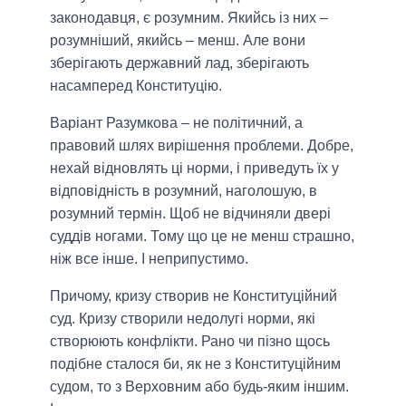
законодавця, є розумним. Якийсь із них –
розумніший, якийсь – менш. Але вони
зберігають державний лад, зберігають
насамперед Конституцію.
Варіант Разумкова – не політичний, а
правовий шлях вирішення проблеми. Добре,
нехай відновлять ці норми, і приведуть їх у
відповідність в розумний, наголошую, в
розумний термін. Щоб не відчиняли двері
суддів ногами. Тому що це не менш страшно,
ніж все інше. І неприпустимо.
Причому, кризу створив не Конституційний
суд. Кризу створили недолугі норми, які
створюють конфлікти. Рано чи пізно щось
подібне сталося би, як не з Конституційним
судом, то з Верховним або будь-яким іншим.