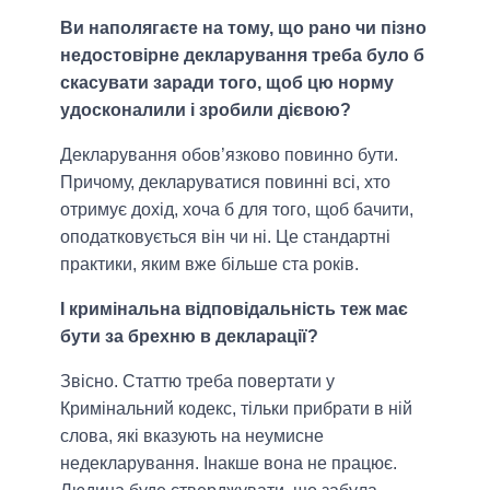
Ви наполягаєте на тому, що рано чи пізно
недостовірне декларування треба було б
скасувати заради того, щоб цю норму
удосконалили і зробили дієвою?
Декларування обов’язково повинно бути.
Причому, декларуватися повинні всі, хто
отримує дохід, хоча б для того, щоб бачити,
оподатковується він чи ні. Це стандартні
практики, яким вже більше ста років.
І кримінальна відповідальність теж має
бути за брехню в декларації?
Звісно. Статтю треба повертати у
Кримінальний кодекс, тільки прибрати в ній
слова, які вказують на неумисне
недекларування. Інакше вона не працює.