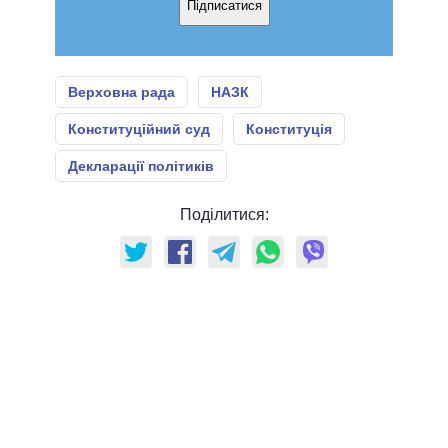
Підписатися
Верховна рада
НАЗК
Конституційний суд
Конституція
Декларації політиків
Поділитися: