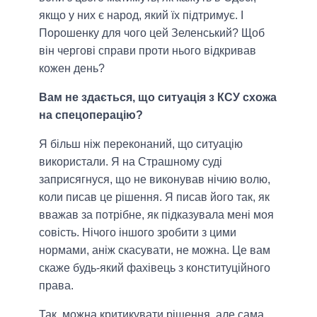
якщо у них є народ, який їх підтримує. І
Порошенку для чого цей Зеленський? Щоб
він чергові справи проти нього відкривав
кожен день?
Вам не здається, що ситуація з КСУ схожа
на спецоперацію?
Я більш ніж переконаний, що ситуацію
використали. Я на Страшному суді
заприсягнуся, що не виконував нічию волю,
коли писав це рішення. Я писав його так, як
вважав за потрібне, як підказувала мені моя
совість. Нічого іншого зробити з цими
нормами, аніж скасувати, не можна. Це вам
скаже будь-який фахівець з конституційного
права.
Так, можна критикувати рішення, але сама