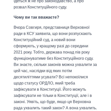
Ідеться ж не про законодавство, а про
розвал Конституційного суду.
Чому ви так вважаєте?
Вчора Совгиря, представниця Верховної
ради в КСУ заявила, що вони розпускають
Конституційний суд, а новий вони
сформують, у кращому разі до середини
2021 року. Тобто, держава понад пів року
функціонуватиме без Конституційного суду.
Ви знаєте, скільки законів можна ухвалити за
цей час, наслідки від яких потім
десятиліттями усувати? Всі непокоїлися
щодо статусу ОРДЛО, який треба
зафіксувати в Конституції. Його можуть
зафіксувати не тільки в Конституції, але і в
законі. Уявіть, що буде, якщо ця Верховна
рада ухвалить такий закон? А вона ухвалить.