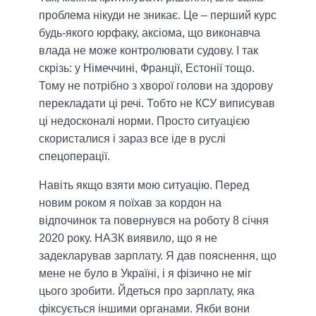
проблема нікуди не зникає. Це – перший курс
будь-якого юрфаку, аксіома, що виконавча
влада не може контролювати судову. І так
скрізь: у Німеччині, Франції, Естонії тощо.
Тому не потрібно з хворої голови на здорову
перекладати ці речі. Тобто не КСУ виписував
ці недосконалі норми. Просто ситуацією
скористалися і зараз все іде в руслі
спецоперації.
Навіть якщо взяти мою ситуацію. Перед
новим роком я поїхав за кордон на
відпочинок та повернувся на роботу 8 січня
2020 року. НАЗК виявило, що я не
задекларував зарплату. Я дав пояснення, що
мене не було в Україні, і я фізично не міг
цього зробити. Йдеться про зарплату, яка
фіксується іншими органами. Якби вони