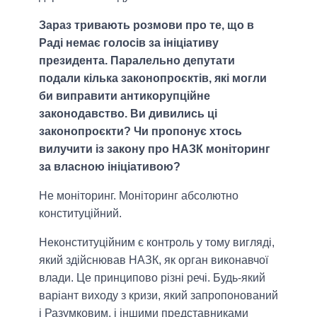
Зараз тривають розмови про те, що в
Раді немає голосів за ініціативу
президента. Паралельно депутати
подали кілька законопроєктів, які могли
би виправити антикорупційне
законодавство. Ви дивились ці
законопроєкти? Чи пропонує хтось
вилучити із закону про НАЗК моніторинг
за власною ініціативою?
Не моніторинг. Моніторинг абсолютно
конституційний.
Неконституційним є контроль у тому вигляді,
який здійснював НАЗК, як орган виконавчої
влади. Це принципово різні речі. Будь-який
варіант виходу з кризи, який запропонований
і Разумковим, і іншими представниками