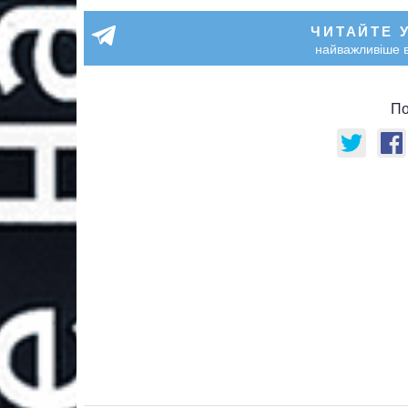
ЧИТАЙТЕ 
найважливіше в
По