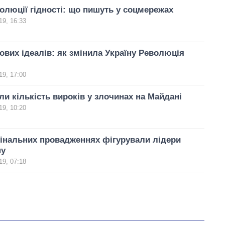
олюції гідності: що пишуть у соцмережах
19, 16:33
ових ідеалів: як змінила Україну Революція
19, 17:00
ли кількість вироків у злочинах на Майдані
19, 10:20
інальних провадженнях фігурували лідери
ну
19, 07:18