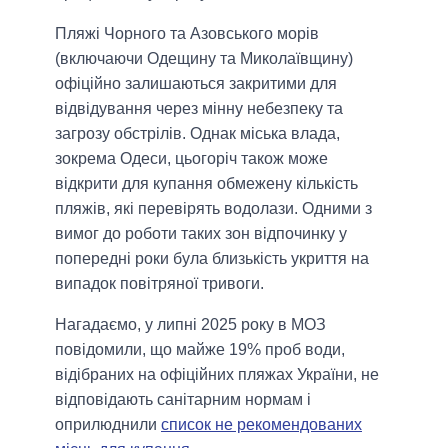
Пляжі Чорного та Азовського морів
(включаючи Одещину та Миколаївщину)
офіційно залишаються закритими для
відвідування через мінну небезпеку та
загрозу обстрілів. Однак міська влада,
зокрема Одеси, цьогоріч також може
відкрити для купання обмежену кількість
пляжів, які перевірять водолази. Одними з
вимог до роботи таких зон відпочинку у
попередні роки була близькість укриття на
випадок повітряної тривоги.
Нагадаємо, у липні 2025 року в МОЗ
повідомили, що майже 19% проб води,
відібраних на офіційних пляжах України, не
відповідають санітарним нормам і
оприлюднили
список не рекомендованих