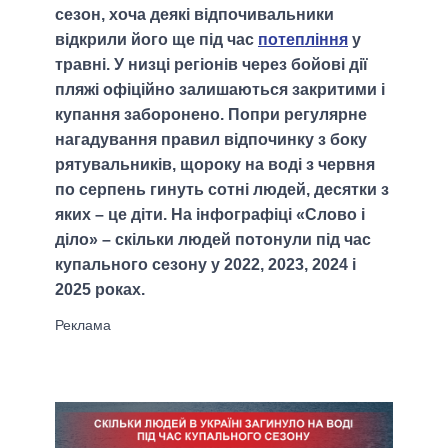
сезон, хоча деякі відпочивальники
відкрили його ще під час
потепління
у
травні. У низці регіонів через бойові дії
пляжі офіційно залишаються закритими і
купання заборонено. Попри регулярне
нагадування правил відпочинку з боку
рятувальників, щороку на воді з червня
по серпень гинуть сотні людей, десятки з
яких – це діти. На інфографіці «Слово і
діло» – скільки людей потонули під час
купального сезону у 2022, 2023, 2024 і
2025 роках.