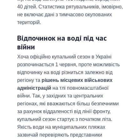
40 дітей. Статистика рятувальників, імовірно,
не включає дані з тимчасово окупованих
територій.
Відпочинок на воді під час
війни
Хоча офіційно купальний сезон в Україні
розпочинається 1 червня, проте можливість
відпочинку на воді різниться залежно від
регіону та
рішень місцевих військових
адміністрацій
на тлі повномасштабної
війни. Так, у західних та центральних
регіонах, які вважаються більш безпечними
за рахунок віддаленості від лінії фронту,
купальний сезон стартує з початком літа.
Якість води на муніципальних пляжах
зазвичай перевіряють представники