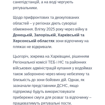
санепідстанцій, а на воді чергують
рятувальники.
Щодо прифронтових та деокупованих
областей – у регіонах діють суворіші
обмеження. Влітку 2025 року через війну в
Донецькій, Запорізькій, Харківській та
Херсонській областях
зони відпочинку на
пляжах не відкривали.
Цьогоріч, зокрема на Харківщині, рішенням
Регіональної комісії ТЕБ і НС та районних
військових адміністрацій купання у водоймах
також заборонено через мінну небезпеку та
близькість до зони бойових дій. Однак, як
зазначали представники ДСНС, якщо
підприємці будуть використовувати
прибережні смуги для розваг та відпочинку –
працюватимуть рятувальні пости.