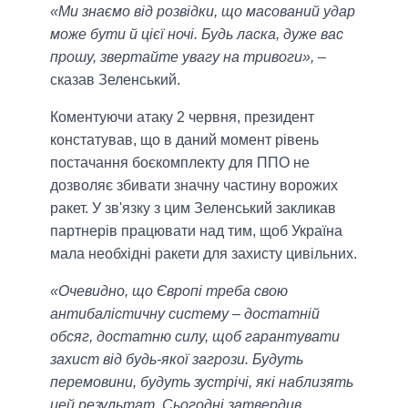
«Ми знаємо від розвідки, що масований удар
може бути й цієї ночі. Будь ласка, дуже вас
прошу, звертайте увагу на тривоги»,
–
сказав Зеленський.
Коментуючи атаку 2 червня, президент
констатував, що в даний момент рівень
постачання боєкомплекту для ППО не
дозволяє збивати значну частину ворожих
ракет. У зв'язку з цим Зеленський закликав
партнерів працювати над тим, щоб Україна
мала необхідні ракети для захисту цивільних.
«Очевидно, що Європі треба свою
антибалістичну систему – достатній
обсяг, достатню силу, щоб гарантувати
захист від будь-якої загрози. Будуть
перемовини, будуть зустрічі, які наблизять
цей результат. Сьогодні затвердив