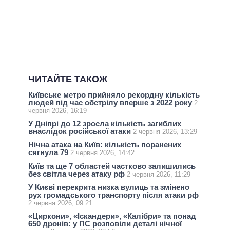
ЧИТАЙТЕ ТАКОЖ
Київське метро прийняло рекордну кількість
людей під час обстрілу вперше з 2022 року
2
червня 2026, 16:19
У Дніпрі до 12 зросла кількість загиблих
внаслідок російської атаки
2 червня 2026, 13:29
Нічна атака на Київ: кількість поранених
сягнула 79
2 червня 2026, 14:42
Київ та ще 7 областей частково залишились
без світла через атаку рф
2 червня 2026, 11:29
У Києві перекрита низка вулиць та змінено
рух громадського транспорту після атаки рф
2 червня 2026, 09:21
«Циркони», «Іскандери», «Калібри» та понад
650 дронів: у ПС розповіли деталі нічної