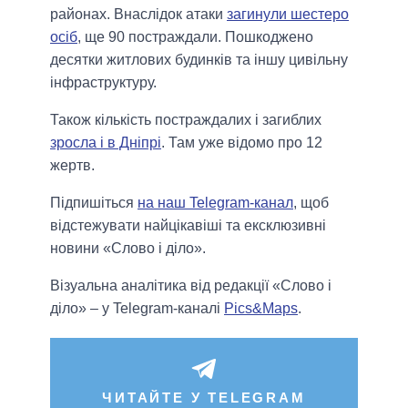
районах. Внаслідок атаки
загинули шестеро
осіб
, ще 90 постраждали. Пошкоджено
десятки житлових будинків та іншу цивільну
інфраструктуру.
Також кількість постраждалих і загиблих
зросла і в Дніпрі
. Там уже відомо про 12
жертв.
Підпишіться
на наш Telegram-канал
, щоб
відстежувати найцікавіші та ексклюзивні
новини «Слово і діло».
Візуальна аналітика від редакції «Слово і
діло» – у Telegram-каналі
Pics&Maps
.
ЧИТАЙТЕ У TELEGRAM