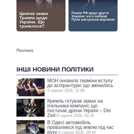
ІНШІ НОВИНИ ПОЛІТИКИ
МОН оновило терміни вступу
до аспірантури: що змінилось
6 серпня 2026, 11:09
Кремль готував замах на
очільника компанії, що
постачає дрони Україні – Die
Zeit
6 серпня 2026, 02:15
В Одесі автомобіль
провалився під землю під час
руху
6 серпня 2026, 09:44