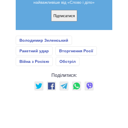
найважливіше від «Слово і діло»
Підписатися
Володимир Зеленський
Ракетний удар
Вторгнення Росії
Війна з Росією
Обстріл
Поділитися: