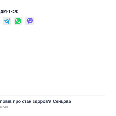
ділитися:
повів про стан здоров'я Сенцова
18:48