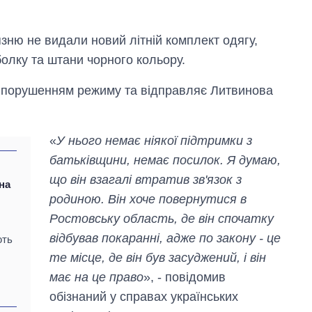
зню не видали новий літній комплект одягу,
олку та штани чорного кольору.
е порушенням режиму та відправляє Литвинова
«
У нього немає ніякої підтримки з
батьківщини, немає посилок. Я думаю,
що він взагалі втратив зв'язок з
 на
родиною. Він хоче повернутися в
Ростовську область, де він спочатку
відбував покаранні, адже по закону - це
ють
те місце, де він був засуджений, і він
має на це право
», - повідомив
обізнаний у справах українських