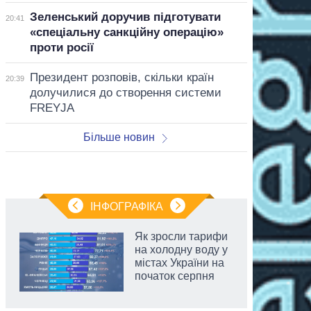
Зеленський доручив підготувати
20:41
«спеціальну санкційну операцію»
проти росії
Президент розповів, скільки країн
20:39
долучилися до створення системи
FREYJA
Більше новин
ІНФОГРАФІКА
Як зросли тарифи
на холодну воду у
містах України на
початок серпня