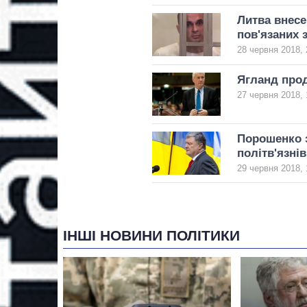
Литва внесе
пов'язаних 
28 червня 2018, 
Ягланд прод
27 червня 2018, 
Порошенко з
політв'язнів
29 червня 2018, 
ІНШІ НОВИНИ ПОЛІТИКИ