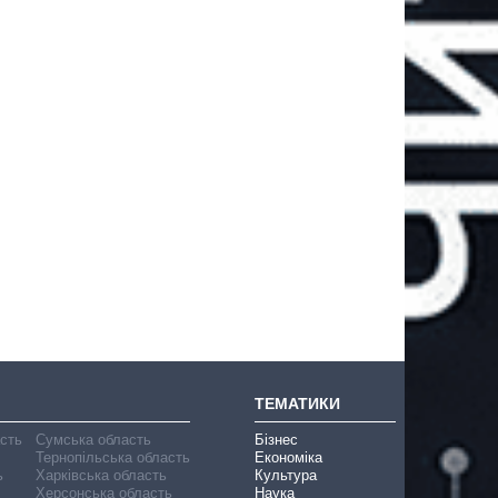
ТЕМАТИКИ
асть
Сумська область
Бізнес
Тернопільська область
Економіка
ь
Харківська область
Культура
Херсонська область
Наука