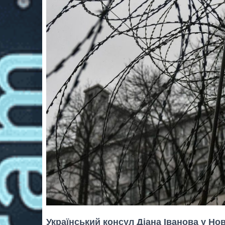
Український консул Діана Іванова у Н