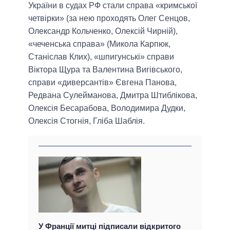
України в судах РФ стали справа «кримської
четвірки» (за нею проходять Олег Сенцов,
Олександр Кольченко, Олексій Чирній),
«чеченська справа» (Микола Карпюк,
Станіслав Клих), «шпигунські» справи
Віктора Щура та Валентина Вигівського,
справи «диверсантів» Євгена Панова,
Редвана Сулейманова, Дмитра Штиблікова,
Олексія Бесарабова, Володимира Дудки,
Олексія Стогнія, Гліба Шаблія.
У Франції митці підписали відкритого