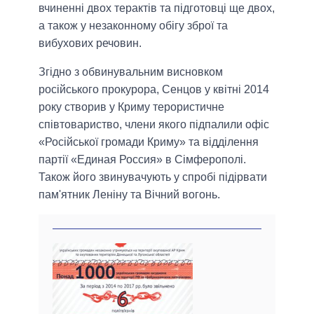
вчиненні двох терактів та підготовці ще двох,
а також у незаконному обігу зброї та
вибухових речовин.
Згідно з обвинувальним висновком
російського прокурора, Сенцов у квітні 2014
року створив у Криму терористичне
співтовариство, члени якого підпалили офіс
«Російської громади Криму» та відділення
партії «Единая Россия» в Сімферополі.
Також його звинувачують у спробі підірвати
пам'ятник Леніну та Вічний вогонь.