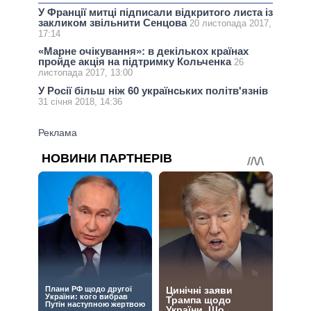
У Франції митці підписали відкритого листа із
закликом звільнити Сенцова
20 листопада 2017,
17:14
«Марне очікування»: в декількох країнах
пройде акція на підтримку Кольченка
26
листопада 2017, 13:00
У Росії більш ніж 60 українських політв'язнів
31 січня 2018, 14:36