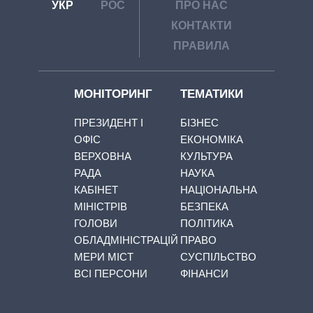
УКР
РОС
ПРО НАС
КОНТАКТИ
ПРАВИЛА
МОНІТОРИНГ
ТЕМАТИКИ
ПРЕЗИДЕНТ І
БІЗНЕС
ОФІС
ЕКОНОМІКА
ВЕРХОВНА
КУЛЬТУРА
РАДА
НАУКА
КАБІНЕТ
НАЦІОНАЛЬНА
МІНІСТРІВ
БЕЗПЕКА
ГОЛОВИ
ПОЛІТИКА
ОБЛАДМІНІСТРАЦІЙ
ПРАВО
МЕРИ МІСТ
СУСПІЛЬСТВО
ВСІ ПЕРСОНИ
ФІНАНСИ