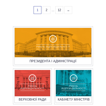
1
2
...
12
→
РІВЕНЬ ВІДПОВІДАЛЬНОСТІ
ПРЕЗИДЕНТА І АДМІНІСТРАЦІЇ
РІВЕНЬ
РІВЕНЬ
ВІДПОВІДАЛЬНОСТІ
ВІДПОВІДАЛЬНОСТІ
ВЕРХОВНОЇ РАДИ
КАБІНЕТУ МІНІСТРІВ