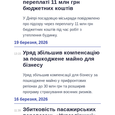
переплаті 11 млн грн
бюджетних коштів
У Дніпрі посадовцю міськради повідомлено
про підозру через переплату 11 млн грн
бюджетних коштів під час робіт з
утеплення будинку.
19 березня, 2026
Уряд збільшив компенсацію
13:15
за пошкоджене майно для
бізнесу
Уряд збільшив компенсації для бізнесу за
пошкоджене майно у прифронтових
регіонах до 30 млн грн та розширив
програму страхування воєнних ризиків.
16 березня, 2026
Збитковість пасажирських
11:39