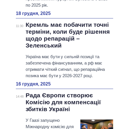
по 2025 рік.
18 грудня, 2025
Кремль має побачити точні
11:30
терміни, коли буде рішення
щодо репарацій –
Зеленський
Україна має бути у сильній позиції та
забезпечена фінансуванням, а рф має
отримати чіткий сигнал, що репараційна
позика має бути у 2026-2027 році.
16 грудня, 2025
Рада Європи створює
14:48
Комісію для компенсації
збитків Україні
У Гаазі запущено
Міжнародну комісію для