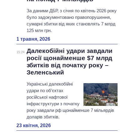
За даними ДБР, з січня по квітень 2026 року
було задокументовано правопорушення,
сумарні збитки від яких становлять 7 млрд
125 млн грн.
1 травня, 2026
Далекобійні удари завдали
15:24
росії щонайменше $7 млрд
збитків від початку року –
Зеленський
Українські далекобійні
удари по об’єктах
російської нафтової
інфраструктури з початку
року завдали рф щонайменше 7 мільярдів
доларів збитків.
23 квітня, 2026