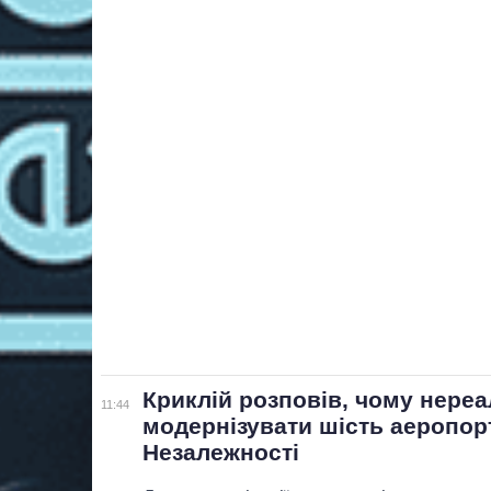
Криклій розповів, чому нере
11:44
модернізувати шість аеропор
Незалежності