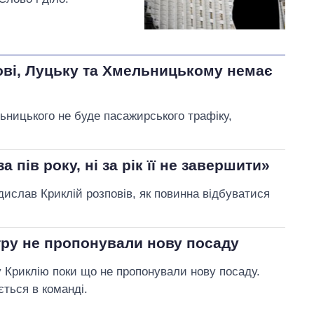
ові, Луцьку та Хмельницькому немає
ьницького не буде пасажирського трафіку,
 пів року, ні за рік її не завершити»
ислав Криклій розповів, як повинна відбуватися
стру не пропонували нову посаду
 Криклію поки що не пропонували нову посаду.
ться в команді.