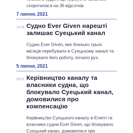
скоротилася на 36 відсотків.
7 липня, 2021
Судно Ever Given нарешті
14:38
залишає Суецький канал
Судно Ever Given, яке близько трьох
місяців перебувало в Суецькому каналі та
блокувало його роботу, почало рух.
5 липня, 2021
Керівництво каналу та
09:51
власники судна, що
блокувало Суецький канал,
домовилися про
компенсацію
Керівництво Суецького каналу в Єгипті та
власники судна Ever Given, що блокувало
Суецький канал, домовилися про