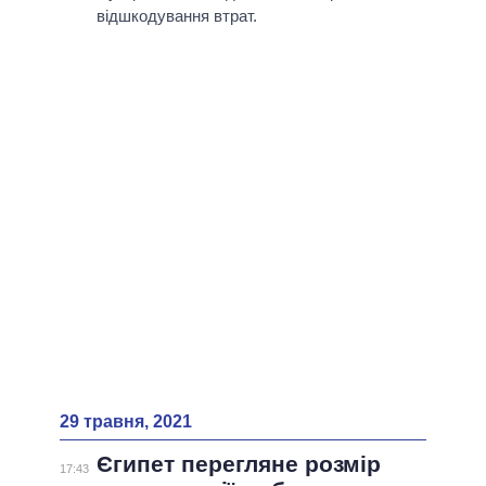
відшкодування втрат.
29 травня, 2021
Єгипет перегляне розмір
17:43