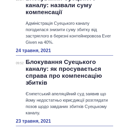
каналу: назвали суму
компенсації
Адміністрація Суецького каналу
погодилася знизити суму збитку від
застряглого в березні контейнеровоза Ever
Given на 40%.
24 травня, 2021
Блокування Суецького
09:52
каналу: як просувається
справа про компенсацію
збитків
Єгипетський апеляційний суд заявив що
йому недостатньо юрисдикції розглядати
позов щодо завданих збитків Суецькому
каналу.
23 травня, 2021