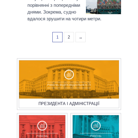
порівнянні з попередніми
днями. Зокрема, судно
вдалося зрушити на чотири метри.
1
2
→
РІВЕНЬ ВІДПОВІДАЛЬНОСТІ
ПРЕЗИДЕНТА І АДМІНІСТРАЦІЇ
РІВЕНЬ
РІВЕНЬ