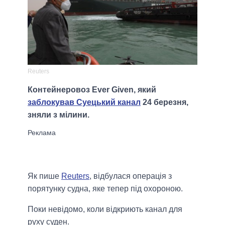
Reuters
Контейнеровоз Ever Given, який
заблокував Суецький канал
24 березня,
зняли з мілини.
Як пише
Reuters
, відбулася операція з
порятунку судна, яке тепер під охороною.
Поки невідомо, коли відкриють канал для
руху суден.