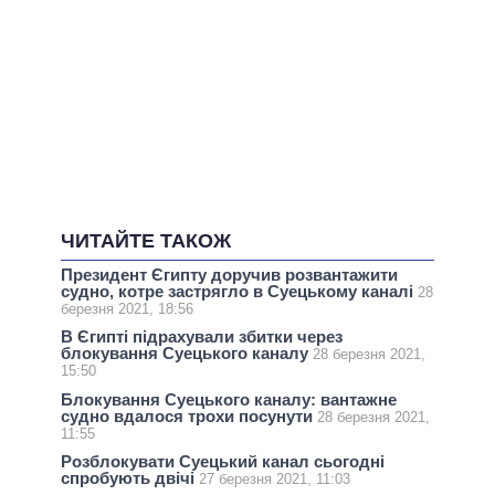
ЧИТАЙТЕ ТАКОЖ
Президент Єгипту доручив розвантажити
судно, котре застрягло в Суецькому каналі
28
березня 2021, 18:56
В Єгипті підрахували збитки через
блокування Суецького каналу
28 березня 2021,
15:50
Блокування Суецького каналу: вантажне
судно вдалося трохи посунути
28 березня 2021,
11:55
Розблокувати Суецький канал сьогодні
спробують двічі
27 березня 2021, 11:03