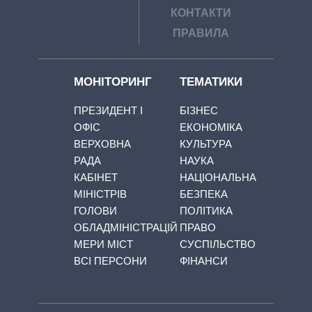
КОНТАКТИ
ПРАВИЛА
МОНІТОРИНГ
ТЕМАТИКИ
ПРЕЗИДЕНТ І
БІЗНЕС
ОФІС
ЕКОНОМІКА
ВЕРХОВНА
КУЛЬТУРА
РАДА
НАУКА
КАБІНЕТ
НАЦІОНАЛЬНА
МІНІСТРІВ
БЕЗПЕКА
ГОЛОВИ
ПОЛІТИКА
ОБЛАДМІНІСТРАЦІЙ
ПРАВО
МЕРИ МІСТ
СУСПІЛЬСТВО
ВСІ ПЕРСОНИ
ФІНАНСИ