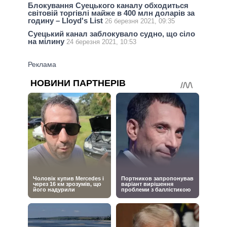
Блокування Суецького каналу обходиться
світовій торгівлі майже в 400 млн доларів за
годину – Lloyd's List
26 березня 2021, 09:35
Суецький канал заблокувало судно, що сіло
на мілину
24 березня 2021, 10:53