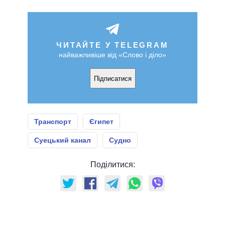
ЧИТАЙТЕ У TELEGRAM
найважливіше від «Слово і діло»
Підписатися
Транспорт
Єгипет
Суецький канал
Судно
Поділитися: