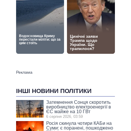
ІНШІ НОВИНИ ПОЛІТИКИ
Затемнення Сонця скоротить
виробництво електроенергії в
ЄС майже на 10 ГВт
6 серпня 2026, 03:59
Росія скинула чотири КАБи на
Суми: є поранені, пошкоджено