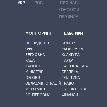
УКР
РОС
ПРО НАС
КОНТАКТИ
ПРАВИЛА
МОНІТОРИНГ
ТЕМАТИКИ
ПРЕЗИДЕНТ І
БІЗНЕС
ОФІС
ЕКОНОМІКА
ВЕРХОВНА
КУЛЬТУРА
РАДА
НАУКА
КАБІНЕТ
НАЦІОНАЛЬНА
МІНІСТРІВ
БЕЗПЕКА
ГОЛОВИ
ПОЛІТИКА
ОБЛАДМІНІСТРАЦІЙ
ПРАВО
МЕРИ МІСТ
СУСПІЛЬСТВО
ВСІ ПЕРСОНИ
ФІНАНСИ