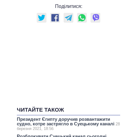
Поділитися:
ЧИТАЙТЕ ТАКОЖ
Президент Єгипту доручив розвантажити
судно, котре застрягло в Суецькому каналі
28
березня 2021, 18:56
Розблокувати Суецький канал сьогодні