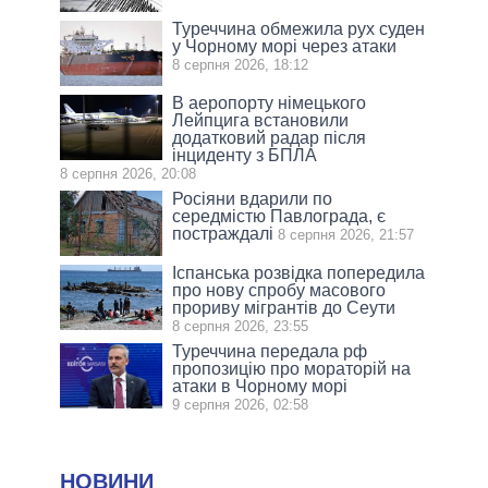
Туреччина обмежила рух суден
у Чорному морі через атаки
8 серпня 2026, 18:12
В аеропорту німецького
Лейпцига встановили
додатковий радар після
інциденту з БПЛА
8 серпня 2026, 20:08
Росіяни вдарили по
середмістю Павлограда, є
постраждалі
8 серпня 2026, 21:57
Іспанська розвідка попередила
про нову спробу масового
прориву мігрантів до Сеути
8 серпня 2026, 23:55
Туреччина передала рф
пропозицію про мораторій на
атаки в Чорному морі
9 серпня 2026, 02:58
НОВИНИ