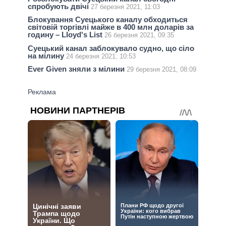
спробують двічі
27 березня 2021, 11:03
Блокування Суецького каналу обходиться
світовій торгівлі майже в 400 млн доларів за
годину – Lloyd's List
26 березня 2021, 09:35
Суецький канал заблокувало судно, що сіло
на мілину
24 березня 2021, 10:53
Ever Given зняли з мілини
29 березня 2021, 08:09