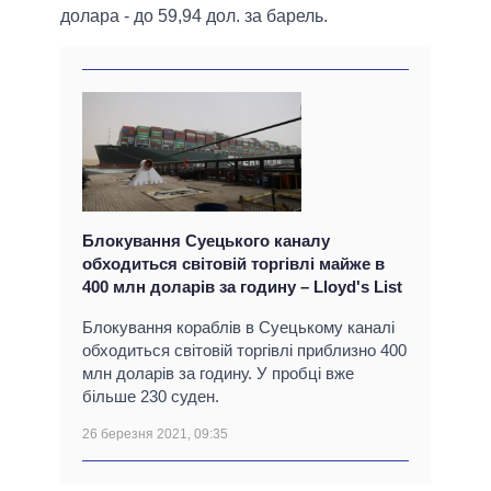
долара - до 59,94 дол. за барель.
Блокування Суецького каналу
обходиться світовій торгівлі майже в
400 млн доларів за годину – Lloyd's List
Блокування кораблів в Суецькому каналі
обходиться світовій торгівлі приблизно 400
млн доларів за годину. У пробці вже
більше 230 суден.
26 березня 2021, 09:35