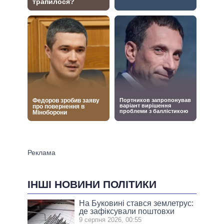
ІНШІ НОВИНИ ПОЛІТИКИ
На Буковині стався землетрус:
де зафіксували поштовхи
9 серпня 2026, 00:55