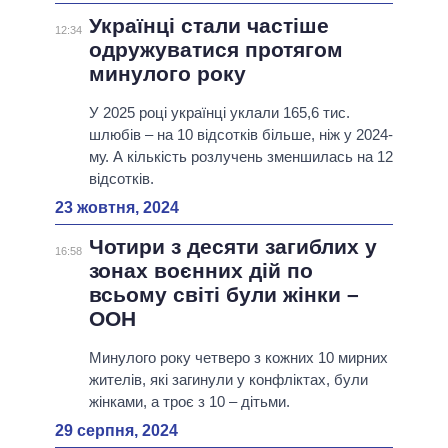
Українці стали частіше
12:34
одружуватися протягом
минулого року
У 2025 році українці уклали 165,6 тис.
шлюбів – на 10 відсотків більше, ніж у 2024-
му. А кількість розлучень зменшилась на 12
відсотків.
23 жовтня, 2024
Чотири з десяти загиблих у
16:58
зонах воєнних дій по
всьому світі були жінки –
ООН
Минулого року четверо з кожних 10 мирних
жителів, які загинули у конфліктах, були
жінками, а троє з 10 – дітьми.
29 серпня, 2024