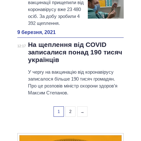
вакцинації прищепили від
коронавірусу вже 23 480
осіб. За добу зробили 4
392 щеплення.
9 березня, 2021
На щеплення від COVID
12:17
записалися понад 190 тисяч
українців
У чергу на вакцинацію від коронавірусу
записалося більше 190 тисяч громадян.
Про це розповів міністр охорони здоров’я
Максим Степанов.
1
2
→