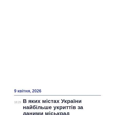
9 квітня, 2026
В яких містах України
18:29
найбільше укриттів за
даними міськрад