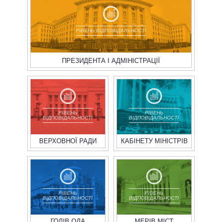
РІВЕНЬ ВІДПОВІДАЛЬНОСТІ
ПРЕЗИДЕНТА І АДМІНІСТРАЦІЇ
РІВЕНЬ
РІВЕНЬ
ВІДПОВІДАЛЬНОСТІ
ВІДПОВІДАЛЬНОСТІ
ВЕРХОВНОЇ РАДИ
КАБІНЕТУ МІНІСТРІВ
РІВЕНЬ
РІВЕНЬ
ВІДПОВІДАЛЬНОСТІ
ВІДПОВІДАЛЬНОСТІ
ГОЛІВ ОДА
МЕРІВ МІСТ