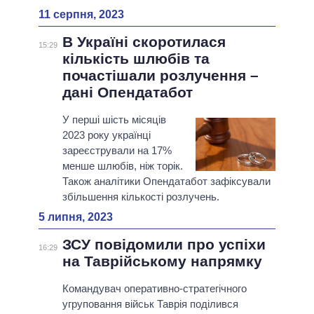
11 серпня, 2023
В Україні скоротилася
15:29
кількість шлюбів та
почастішали розлучення –
дані Опендатабот
У перші шість місяців
2023 року українці
зареєстрували на 17%
менше шлюбів, ніж торік.
Також аналітики Опендатабот зафіксували
збільшення кількості розлучень.
5 липня, 2023
ЗСУ повідомили про успіхи
16:29
на Таврійському напрямку
Командувач оперативно-стратегічного
угруповання військ Таврія поділився