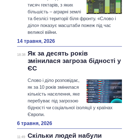
тисяч гектарів, з яких
більшість – аграрні землі
та безлісі території біля фронту. «Слово і
діло» показує масштаби пожеж під час
великої війни.
14 травня, 2026
Як за десять років
18:38
змінилася загроза бідності у
ЄС
Слово і діло розповідає,
як за 10 років змінилася
кількість населення, яке
перебуває під загрозою
бідності чи соціальної ізоляції у країнах
Європи.
6 травня, 2026
Скільки людей набули
11:49