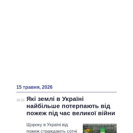
ВСІ ПЕРСОНИ
15 травня, 2026
Які землі в Україні
18:10
найбільше потерпають від
пожеж під час великої війни
Щороку в Україні від
пожеж страждають сотні