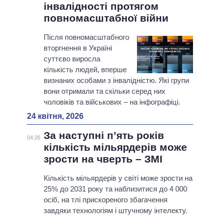
інвалідності протягом
повномасштабної війни
Після повномасштабного
вторгнення в Україні
суттєво виросла
кількість людей, вперше
визнаних особами з інвалідністю. Які групи
вони отримали та скільки серед них
чоловіків та військових – на інфографіці.
24 квітня, 2026
За наступні п’ять років
04:26
кількість мільярдерів може
зрости на чверть – ЗМІ
Кількість мільярдерів у світі може зрости на
25% до 2031 року та наблизитися до 4 000
осіб, на тлі прискореного збагачення
завдяки технологіям і штучному інтелекту.