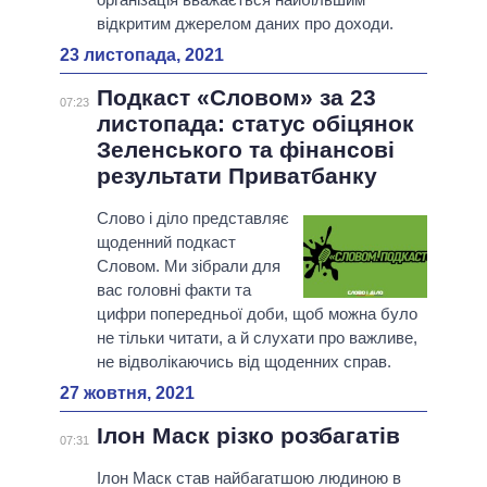
відкритим джерелом даних про доходи.
23 листопада, 2021
Подкаст «Словом» за 23
07:23
листопада: статус обіцянок
Зеленського та фінансові
результати Приватбанку
Слово і діло представляє
щоденний подкаст
Словом. Ми зібрали для
вас головні факти та
цифри попередньої доби, щоб можна було
не тільки читати, а й слухати про важливе,
не відволікаючись від щоденних справ.
27 жовтня, 2021
Ілон Маск різко розбагатів
07:31
Ілон Маск став найбагатшою людиною в