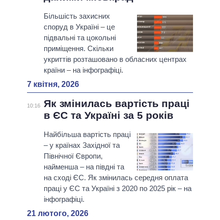
Більшість захисних
споруд в Україні – це
підвальні та цокольні
приміщення. Скільки
укриттів розташовано в обласних центрах
країни – на інфографіці.
7 квітня, 2026
Як змінилась вартість праці
10:16
в ЄС та Україні за 5 років
Найбільша вартість праці
– у країнах Західної та
Північної Європи,
найменша – на півдні та
на сході ЄС. Як змінилась середня оплата
праці у ЄС та Україні з 2020 по 2025 рік – на
інфографіці.
21 лютого, 2026