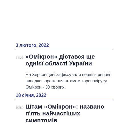
3 лютого, 2022
«Омікрон» дістався ще
14:21
однієї області України
На Херсонщині зафіксували перші в регіоні
випадки зараження штамом коронавірусу
Омікрон - 30 хворих.
18 січня, 2022
Штам «Омікрон»: названо
10:59
п'ять найчастіших
симптомів