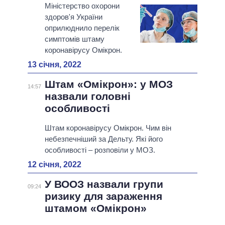
Міністерство охорони
здоров'я України
оприлюднило перелік
симптомів штаму
коронавірусу Омікрон.
13 січня, 2022
Штам «Омікрон»: у МОЗ
14:57
назвали головні
особливості
Штам коронавірусу Омікрон. Чим він
небезпечніший за Дельту. Які його
особливості – розповіли у МОЗ.
12 січня, 2022
У ВООЗ назвали групи
09:24
ризику для зараження
штамом «Омікрон»