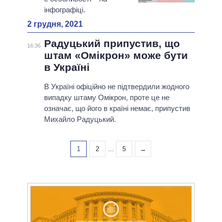
інфографіці.
2 грудня, 2021
Радуцький припустив, що
16:36
штам «Омікрон» може бути
в Україні
В Україні офіційно не підтвердили жодного
випадку штаму Омікрон, проте це не
означає, що його в країні немає, припустив
Михайло Радуцький.
1
2
...
5
→