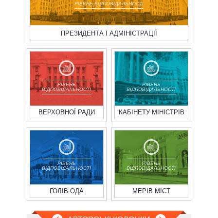
РІВЕНЬ ВІДПОВІДАЛЬНОСТІ
ПРЕЗИДЕНТА І АДМІНІСТРАЦІЇ
РІВЕНЬ
РІВЕНЬ
ВІДПОВІДАЛЬНОСТІ
ВІДПОВІДАЛЬНОСТІ
ВЕРХОВНОЇ РАДИ
КАБІНЕТУ МІНІСТРІВ
РІВЕНЬ
РІВЕНЬ
ВІДПОВІДАЛЬНОСТІ
ВІДПОВІДАЛЬНОСТІ
ГОЛІВ ОДА
МЕРІВ МІСТ