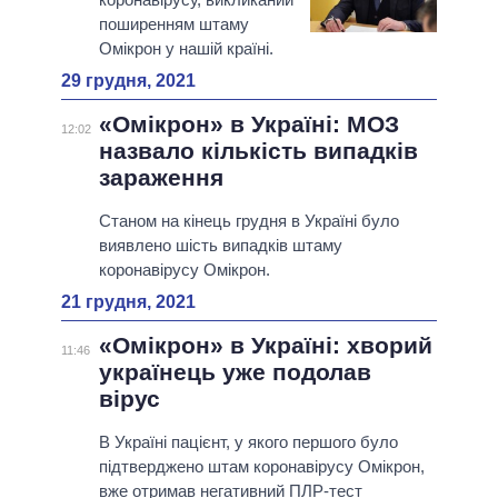
поширенням штаму
Омікрон у нашій країні.
29 грудня, 2021
«Омікрон» в Україні: МОЗ
12:02
назвало кількість випадків
зараження
Станом на кінець грудня в Україні було
виявлено шість випадків штаму
коронавірусу Омікрон.
21 грудня, 2021
«Омікрон» в Україні: хворий
11:46
українець уже подолав
вірус
В Україні пацієнт, у якого першого було
підтверджено штам коронавірусу Омікрон,
вже отримав негативний ПЛР-тест