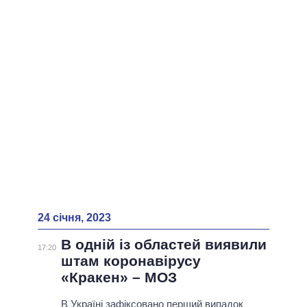
ВСІ ПЕРСОНИ
24 січня, 2023
В одній із областей виявили
17:20
штам коронавірусу
«Кракен» – МОЗ
В Україні зафіксовано перший випадок