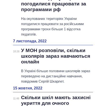
погодилися працювати за
програмами рф
На окупованих територіях України
погодилися працювати за російськими
програмами трохи більше 1 відсотка
педагогів.
7 листопада, 2022
У МОН розповіли, скільки
18:28
школярів зараз навчаються
онлайн
В Україні більше половини школярів зараз
переведено на дистанційне навчання,
повідомив Сергій Шкарлет.
15 жовтня, 2022
Скільки шкіл мають захисні
11:48
укриття для очного