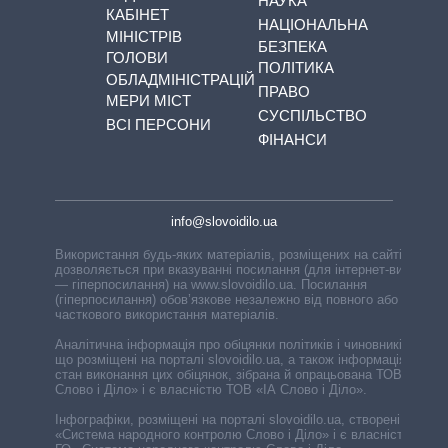
НАУКА
КАБІНЕТ
НАЦІОНАЛЬНА
МІНІСТРІВ
БЕЗПЕКА
ГОЛОВИ
ПОЛІТИКА
ОБЛАДМІНІСТРАЦІЙ
ПРАВО
МЕРИ МІСТ
СУСПІЛЬСТВО
ВСІ ПЕРСОНИ
ФІНАНСИ
info@slovoidilo.ua
Використання будь-яких матеріалів, розміщених на сайті,
дозволяється при вказуванні посилання (для інтернет-видань
— гіперпосилання) на www.slovoidilo.ua. Посилання
(гіперпосилання) обов’язкове незалежно від повного або
часткового використання матеріалів.
Аналітична інформація про обіцянки політиків і чиновників,
що розміщені на порталі slovoidilo.ua, а також інформація про
стан виконання цих обіцянок, зібрана й опрацьована ТОВ «ІА
Слово і Діло» і є власністю ТОВ «ІА Слово і Діло».
Інфографіки, розміщені на порталі slovoidilo.ua, створені ГО
«Система народного контролю Слово і Діло» і є власністю