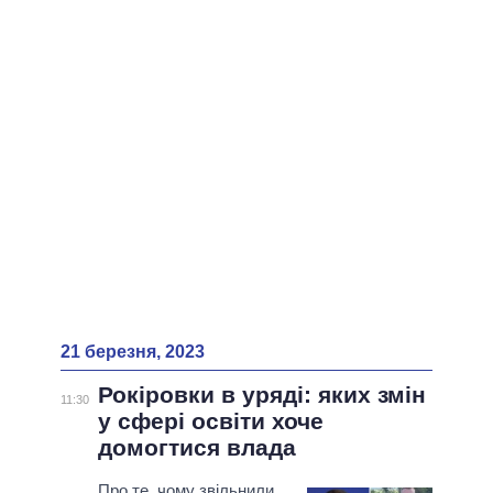
ВСІ ПЕРСОНИ
21 березня, 2023
Рокіровки в уряді: яких змін
11:30
у сфері освіти хоче
домогтися влада
Про те, чому звільнили