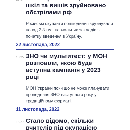
шкіл та вишів зруйновано
обстрілами рф
Російські окупанти пошкодили і зруйнували
понад 2,8 тис. навчальних закладів з
початку введення в Україну.
22 листопада, 2022
ЗНО чи мультитест: у МОН
18:25
розповіли, якою буде
вступна кампанія у 2023
році
МОН України поки що не може планувати
проведення ЗНО наступного року у
традиційному форматі.
11 листопада, 2022
Стало відомо, скільки
16:27
вчителів під окупацією