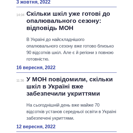
3 жовтня, 2022
Скільки шкіл уже готові до
14:04
опалювального сезону:
відповідь МОН
В Україні до найскладнішого
опалювального сезону вже готово близько
90 відсотків шкіл. Але є й регіони з повною
готовністю.
16 вересня, 2022
У МОН повідомили, скільки
11:36
шкіл в Україні вже
забезпечили укриттями
На сьогоднішній день вже майже 70
відсотків установ середньої освіти в Україні
забезпечені укриттями.
12 вересня, 2022