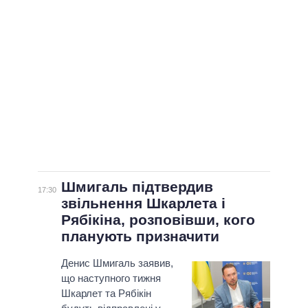
Шмигаль підтвердив
17:30
звільнення Шкарлета і
Рябікіна, розповівши, кого
планують призначити
Денис Шмигаль заявив,
що наступного тижня
Шкарлет та Рябікін