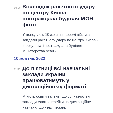
Внаслідок ракетного удару
16:06
по центру Києва
постраждала будівля МОН –
фото
У понеділок, 10 жовтня, ворожі війська
завдали ракетного удару по центру Києва -
в результаті постраждала будівля
Міністерства освіти.
10 жовтня, 2022
До п'ятниці всі навчальні
11:53
заклади України
працюватимуть у
дистанційному форматі
Міністр освіти заявив, що усі навчальні
заклади мають перейти на дистанційне
навчання до кінця тижня.