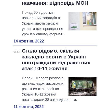
навчання: відповідь МОН
Понад 60 відсотків
навчальних закладів в
Україні мають захисні
укриття для проведення
уроків у очному форматі.
14 жовтня, 2022
Стало відомо, скільки
05:56
закладів освіти в Україні
постраждали від ракетних
атак 10-11 жовтня
Сергій Шкарлет розповів,
що внаслідок масовоних
ракетних атак росії по
Україні 10-11 жовтня
постраждали 38 закладів освіти.
11 жовтня, 2022