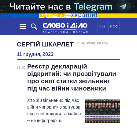
2071
УКР
РОС
НОВИНИ
СЕРГІЙ ШКАРЛЕТ
всі публікації по тегу
11 грудня, 2023
ОБIЦЯНКИ
СТРІЧКА
ПОЛІТИКА
Реєстр декларацій
ПОДІЇ
ЕКОНОМІКА
18:20
ПОЛIТИКИ
відкритий: чи прозвітували
СТАТТІ
СУСПІЛЬСТВО
про свої статки звільнені
ІНФОГРАФІКА
ДУМКИ
СВІТ
УСІ ПОЛІТИКИ
під час війни чиновники
ОГЛЯДИ
ПРЕЗИДЕНТ І ОФІС
ВІДЕО
Хто зі звільнених під час
ДАЙДЖЕСТИ
ВЕРХОВНА РАДА
війни чиновників звітував
ПІДТРИМАТИ
КАБІНЕТ МІНІСТРІВ
про свої доходи та майно
ГОЛОВИ ОБЛАДМІНІСТРАЦІЙ
– на інфографіці.
ПОРІВНЯННЯ ПОЛІТИКІВ
МЕРИ МІСТ