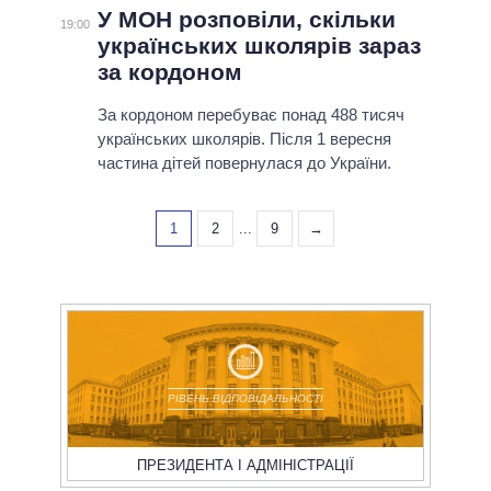
У МОН розповіли, скільки
19:00
українських школярів зараз
за кордоном
За кордоном перебуває понад 488 тисяч
українських школярів. Після 1 вересня
частина дітей повернулася до України.
1
2
...
9
→
РІВЕНЬ ВІДПОВІДАЛЬНОСТІ
ПРЕЗИДЕНТА І АДМІНІСТРАЦІЇ