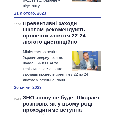
будуть відправлені у
відставку.
21 лютого, 2023
Превентивні заходи:
15:04
школам рекомендують
провести заняття 22-24
лютого дистанційно
Міністерство освіти
України звернулося до
начальників ОВА та
керівників навчальних
закладів провести заняття з 22 по 24
лютого у режимі онлайн.
20 січня, 2023
ЗНО знову не буде: Шкарлет
09:56
розповів, як у цьому році
проходитиме вступна