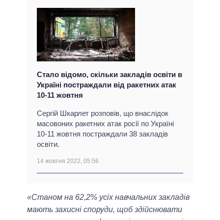
Стало відомо, скільки закладів освіти в
Україні постраждали від ракетних атак
10-11 жовтня
Сергій Шкарлет розповів, що внаслідок
масовоних ракетних атак росії по Україні
10-11 жовтня постраждали 38 закладів
освіти.
14 жовтня 2022, 05:56
«Станом на 62,2% усіх навчальних закладів
мають захисні споруди, щоб здійснювати