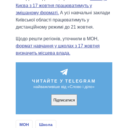
Києва з 17 жовтня працюватимуть у
змішаному форматі.
А усі навчальні заклади
Київської області працюватимуть у
дистанційному режимі до 21 жовтня.
Щодо решти регіонів, уточнили в МОН,
формат навчання у школах з 17 жовтня
визначить місцева влада.
ЧИТАЙТЕ У TELEGRAM
найважливіше від «Слово і діло»
Підписатися
МОН
Школа