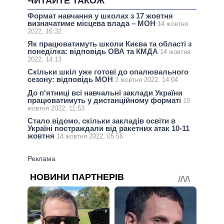
ЧИТАЙТЕ ТАКОЖ
Формат навчання у школах з 17 жовтня
визначатиме місцева влада – МОН
14 жовтня
2022, 16:32
Як працюватимуть школи Києва та області з
понеділка: відповідь ОВА та КМДА
14 жовтня
2022, 14:13
Скільки шкіл уже готові до опалювального
сезону: відповідь МОН
3 жовтня 2022, 14:04
До п'ятниці всі навчальні заклади України
працюватимуть у дистанційному форматі
10
жовтня 2022, 11:53
Стало відомо, скільки закладів освіти в
Україні постраждали від ракетних атак 10-11
жовтня
14 жовтня 2022, 05:56