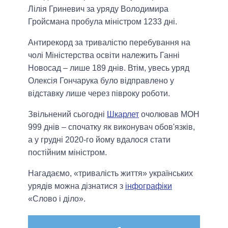
Лілія Гриневич за уряду Володимира
Гройсмана пробула міністром 1233 дні.
Антирекорд за тривалістю перебування на
чолі Міністерства освіти належить Ганні
Новосад – лише 189 днів. Втім, увесь уряд
Олексія Гончарука було відправлено у
відставку лише через півроку роботи.
Звільнений сьогодні
Шкарлет
очолював МОН
999 днів – спочатку як виконувач обов'язків,
а у грудні 2020-го йому вдалося стати
постійним міністром.
Нагадаємо, «тривалість життя» українських
урядів можна дізнатися з
інфографіки
«Слово і діло».