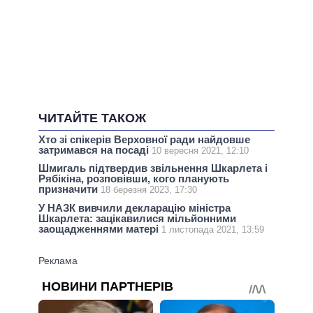
ЧИТАЙТЕ ТАКОЖ
Хто зі спікерів Верховної ради найдовше
затримався на посаді
10 вересня 2021, 12:10
Шмигаль підтвердив звільнення Шкарлета і
Рябікіна, розповівши, кого планують
призначити
18 березня 2023, 17:30
У НАЗК вивчили декларацію міністра
Шкарлета: зацікавилися мільйонними
заощадженнями матері
1 листопада 2021, 13:59