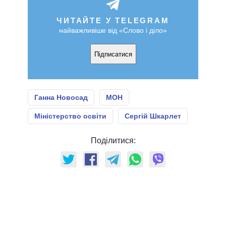
ЧИТАЙТЕ У TELEGRAM
найважливіше від «Слово і діло»
Підписатися
Ганна Новосад
МОН
Міністерство освіти
Сергій Шкарлет
Поділитися: