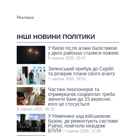
ІНШІ НОВИНИ ПОЛІТИКИ
У Києві після атаки балістикою
у двох районах сталися пожежі
8 серпня 2026, 03:47
Зеленський прибув до Сербії
та розкрив плани свого візиту
7 серпня 2026, 19:52
Частині пенсіонерів та
отримувачів соцвиплат треба
змінити банк до 15 вересня:
кого це стосується
8 серпня 2026, 05:15
У Німеччині над військовою
базою, де ремонтують системи
Patriot, помітили невідомі
БПЛА
7 серпня 2026, 21:45