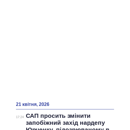
ВСІ ПЕРСОНИ
21 квітня, 2026
САП просить змінити
17:24
запобіжний захід нардепу
Юрченку, підозрюваному в