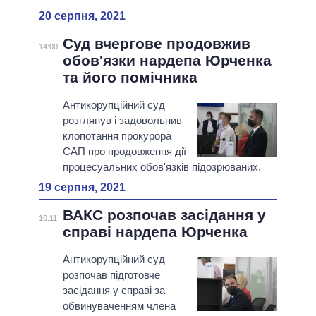
20 серпня, 2021
Суд вчергове продовжив
14:00
обов'язки нардепа Юрченка
та його помічника
Антикорупційний суд
розглянув і задовольнив
клопотання прокурора
САП про продовження дії
процесуальних обов'язків підозрюваних.
19 серпня, 2021
ВАКС розпочав засідання у
10:11
справі нардепа Юрченка
Антикорупційний суд
розпочав підготовче
засідання у справі за
обвинуваченням члена