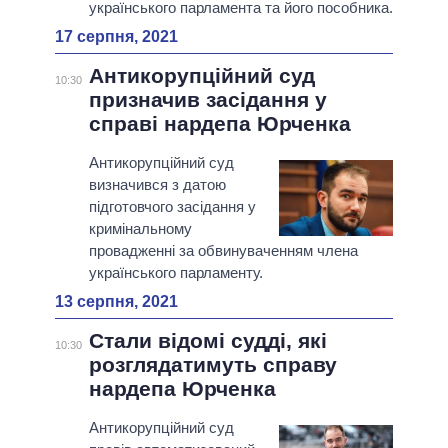
українського парламента та його пособника.
17 серпня, 2021
Антикорупційний суд
10:30
призначив засідання у
справі нардепа Юрченка
Антикорупційний суд
визначився з датою
підготовчого засідання у
кримінальному
провадженні за обвинуваченням члена
українського парламенту.
13 серпня, 2021
Стали відомі судді, які
10:30
розглядатимуть справу
нардепа Юрченка
Антикорупційний суд