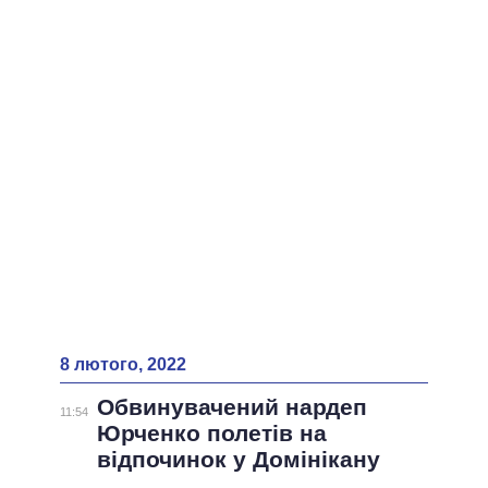
8 лютого, 2022
Обвинувачений нардеп
11:54
Юрченко полетів на
відпочинок у Домінікану