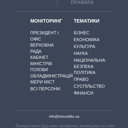
ПРАВИЛА
МОНІТОРИНГ
ТЕМАТИКИ
ПРЕЗИДЕНТ І
БІЗНЕС
ОФІС
ЕКОНОМІКА
ВЕРХОВНА
КУЛЬТУРА
РАДА
НАУКА
КАБІНЕТ
НАЦІОНАЛЬНА
МІНІСТРІВ
БЕЗПЕКА
ГОЛОВИ
ПОЛІТИКА
ОБЛАДМІНІСТРАЦІЙ
ПРАВО
МЕРИ МІСТ
СУСПІЛЬСТВО
ВСІ ПЕРСОНИ
ФІНАНСИ
info@slovoidilo.ua
Використання будь-яких матеріалів, розміщених на сайті,