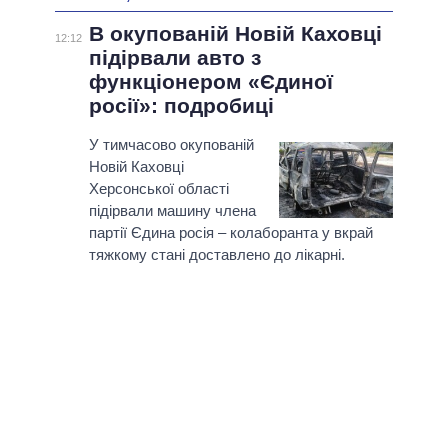
В окупованій Новій Каховці
12:12
підірвали авто з
функціонером «Єдиної
росії»: подробиці
У тимчасово окупованій
Новій Каховці
Херсонської області
підірвали машину члена
партії Єдина росія – колаборанта у вкрай
тяжкому стані доставлено до лікарні.