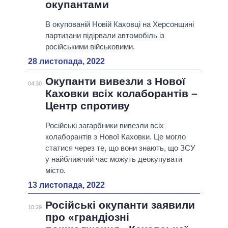
окупантами
В окупованій Новій Каховці на Херсонщині
партизани підірвали автомобіль із
російськими військовими.
28 листопада, 2022
Окупанти вивезли з Нової
04:30
Каховки всіх колаборантів –
Центр спротиву
Російські загарбники вивезли всіх
колаборантів з Нової Каховки. Це могло
статися через те, що вони знають, що ЗСУ
у найближчий час можуть деокупувати
місто.
13 листопада, 2022
Російські окупанти заявили
10:29
про «грандіозні