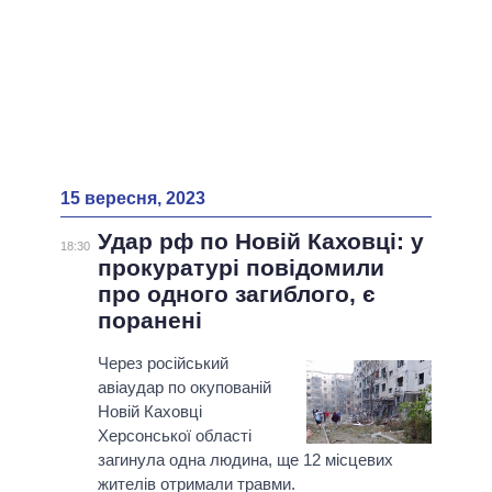
15 вересня, 2023
Удар рф по Новій Каховці: у
18:30
прокуратурі повідомили
про одного загиблого, є
поранені
Через російський
авіаудар по окупованій
Новій Каховці
Херсонської області
загинула одна людина, ще 12 місцевих
жителів отримали травми.