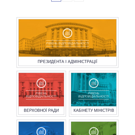
РІВЕНЬ ВІДПОВІДАЛЬНОСТІ
ПРЕЗИДЕНТА І АДМІНІСТРАЦІЇ
РІВЕНЬ
РІВЕНЬ
ВІДПОВІДАЛЬНОСТІ
ВІДПОВІДАЛЬНОСТІ
ВЕРХОВНОЇ РАДИ
КАБІНЕТУ МІНІСТРІВ