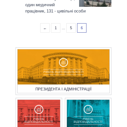
один медичний
працівник, 131 - цивільні особи
←
1
...
5
6
РІВЕНЬ ВІДПОВІДАЛЬНОСТІ
ПРЕЗИДЕНТА І АДМІНІСТРАЦІЇ
РІВЕНЬ
РІВЕНЬ
ВІДПОВІДАЛЬНОСТІ
ВІДПОВІДАЛЬНОСТІ