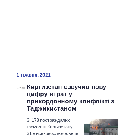
1 травня, 2021
Киргизстан озвучив нову
23:30
цифру втрат у
прикордонному конфлікті з
Таджикистаном
Зі 173 постраждалих
громадян Киргизстану -
31 військовослужбовець,