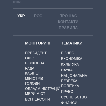
особи.
УКР
РОС
ПРО НАС
КОНТАКТИ
ПРАВИЛА
МОНІТОРИНГ
ТЕМАТИКИ
ПРЕЗИДЕНТ І
БІЗНЕС
ОФІС
ЕКОНОМІКА
ВЕРХОВНА
КУЛЬТУРА
РАДА
НАУКА
КАБІНЕТ
НАЦІОНАЛЬНА
МІНІСТРІВ
БЕЗПЕКА
ГОЛОВИ
ПОЛІТИКА
ОБЛАДМІНІСТРАЦІЙ
ПРАВО
МЕРИ МІСТ
СУСПІЛЬСТВО
ВСІ ПЕРСОНИ
ФІНАНСИ