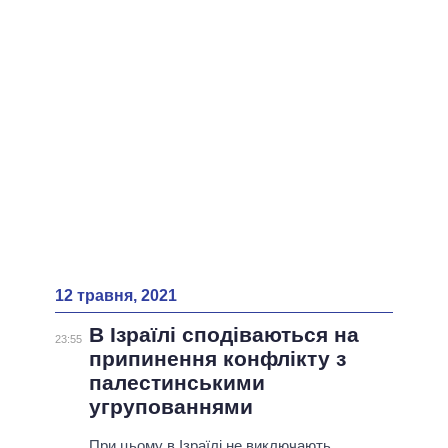
ВСІ ПЕРСОНИ
12 травня, 2021
В Ізраїлі сподіваються на
23:55
припинення конфлікту з
палестинськими
угрупованнями
При цьому в Ізраїлі не виключають