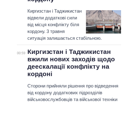
Киргизстан і Таджикистан
відвели додаткові сили
від місця конфлікту біля
кордону. 3 травня
ситуація залишається стабільною.
Киргизстан і Таджикистан
00:59
вжили нових заходів щодо
деескалації конфлікту на
кордоні
Сторони прийняли рішення про відведення
від кордону додаткових підрозділів
військовослужбовців та військової техніки