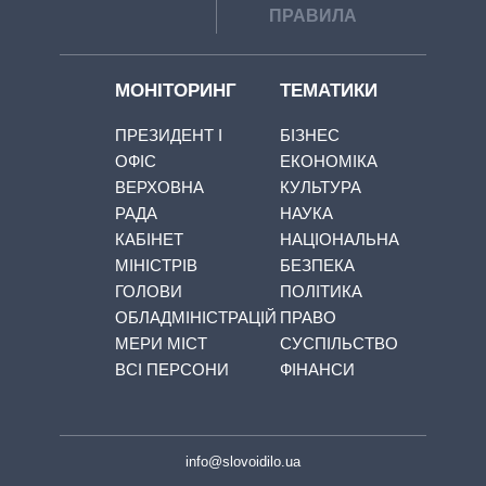
ПРАВИЛА
МОНІТОРИНГ
ТЕМАТИКИ
ПРЕЗИДЕНТ І
БІЗНЕС
ОФІС
ЕКОНОМІКА
ВЕРХОВНА
КУЛЬТУРА
РАДА
НАУКА
КАБІНЕТ
НАЦІОНАЛЬНА
МІНІСТРІВ
БЕЗПЕКА
ГОЛОВИ
ПОЛІТИКА
ОБЛАДМІНІСТРАЦІЙ
ПРАВО
МЕРИ МІСТ
СУСПІЛЬСТВО
ВСІ ПЕРСОНИ
ФІНАНСИ
info@slovoidilo.ua