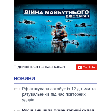
Підпишіться на наш канал
НОВИНИ
Рф атакувала автобус із 12 дітьми та
17:19
рятувальників під час повторних
ударів
Росія знищила гуманітарний склад
17:06