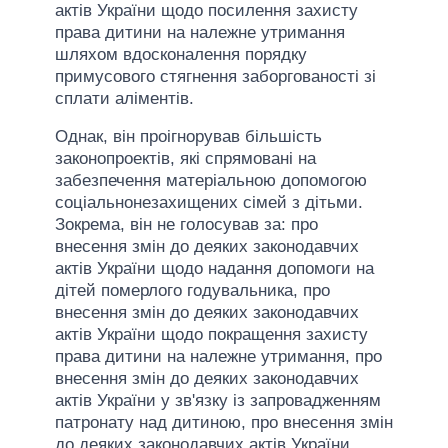
актів України щодо посилення захисту
права дитини на належне утримання
шляхом вдосконалення порядку
примусового стягнення заборгованості зі
сплати аліментів.
Однак, він проігнорував більшість
законопроектів, які спрямовані на
забезпечення матеріальною допомогою
соціальнонезахищених сімей з дітьми.
Зокрема, він не голосував за: про
внесення змін до деяких законодавчих
актів України щодо надання допомоги на
дітей померлого годувальника, про
внесення змін до деяких законодавчих
актів України щодо покращення захисту
права дитини на належне утримання, про
внесення змін до деяких законодавчих
актів України у зв'язку із запровадженням
патронату над дитиною, про внесення змін
до деяких законодавчих актів України