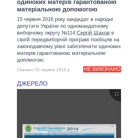
одиноких матерів гарантованою
матеріальною допомогою
15 червня 2016 року кандидат в народні
депутати України по одномандатному
виборчому округу №114
Сергій Шахов
в
своїй передвиборчій програмі пообіцяв на
законодавчому рівні забезпечити одиноких
матерів гарантованою матеріальною
допомогою.
НЕ ВИКОНАНО
Сказано 15 червня 2016 р.
ДЖЕРЕЛО