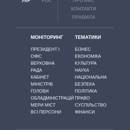
УКР
РОС
ПРО НАС
КОНТАКТИ
ПРАВИЛА
МОНІТОРИНГ
ТЕМАТИКИ
ПРЕЗИДЕНТ І
БІЗНЕС
ОФІС
ЕКОНОМІКА
ВЕРХОВНА
КУЛЬТУРА
РАДА
НАУКА
КАБІНЕТ
НАЦІОНАЛЬНА
МІНІСТРІВ
БЕЗПЕКА
ГОЛОВИ
ПОЛІТИКА
ОБЛАДМІНІСТРАЦІЙ
ПРАВО
МЕРИ МІСТ
СУСПІЛЬСТВО
ВСІ ПЕРСОНИ
ФІНАНСИ