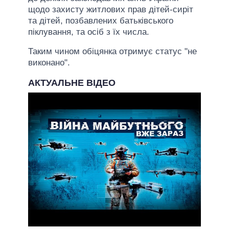
щодо захисту житлових прав дітей-сиріт
та дітей, позбавлених батьківського
піклування, та осіб з їх числа.
Таким чином обіцянка отримує статус "не
виконано".
АКТУАЛЬНЕ ВІДЕО