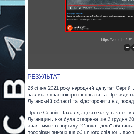
https://youtu.be/_F
РЕЗУЛЬТАТ
26 січня 2021 року народний депутат Сергій
закликав правоохоронні органи та Президент
Луганській області та відсторонити від посад
Проте Сергій Шахов до цього часу так і не в
Луганщині, яка була створена ще 2 грудня 202
аналітичного порталу "Слово і діло" обіцянка
перевірки виконання обіцяного свідчень про 