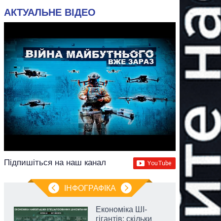
АКТУАЛЬНЕ ВІДЕО
Підпишіться на наш канал
ІНФОГРАФІКА
Економіка ШІ-
гігантів: скільки