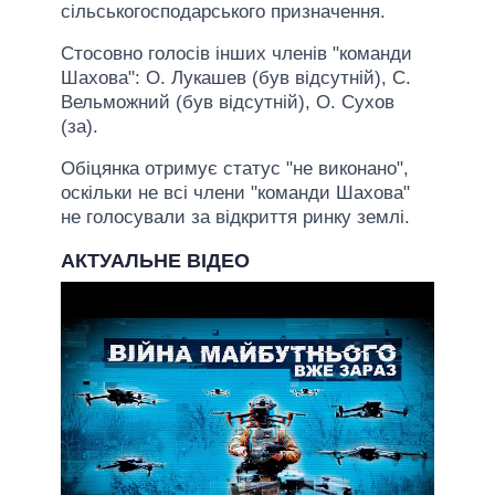
сільськогосподарського призначення.
Стосовно голосів інших членів "команди
Шахова": О. Лукашев (був відсутній), С.
Вельможний (був відсутній), О. Сухов
(за).
Обіцянка отримує статус "не виконано",
оскільки не всі члени "команди Шахова"
не голосували за відкриття ринку землі.
АКТУАЛЬНЕ ВІДЕО