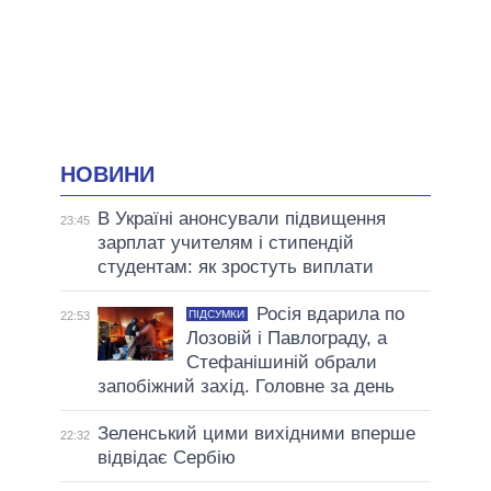
НОВИНИ
В Україні анонсували підвищення
23:45
зарплат учителям і стипендій
студентам: як зростуть виплати
Росія вдарила по
ПІДСУМКИ
22:53
Лозовій і Павлограду, а
Стефанішиній обрали
запобіжний захід. Головне за день
Зеленський цими вихідними вперше
22:32
відвідає Сербію