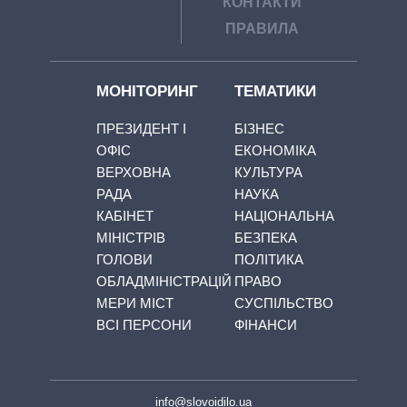
КОНТАКТИ
ПРАВИЛА
МОНІТОРИНГ
ТЕМАТИКИ
ПРЕЗИДЕНТ І
БІЗНЕС
ОФІС
ЕКОНОМІКА
ВЕРХОВНА
КУЛЬТУРА
РАДА
НАУКА
КАБІНЕТ
НАЦІОНАЛЬНА
МІНІСТРІВ
БЕЗПЕКА
ГОЛОВИ
ПОЛІТИКА
ОБЛАДМІНІСТРАЦІЙ
ПРАВО
МЕРИ МІСТ
СУСПІЛЬСТВО
ВСІ ПЕРСОНИ
ФІНАНСИ
info@slovoidilo.ua