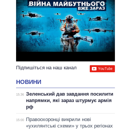
Підпишіться на наш канал
НОВИНИ
Зеленський дав завдання посилити
15:36
напрямки, які зараз штурмує армія
рф
Правоохоронці викрили нові
15:00
«ухилянтські схеми» у трьох регіонах