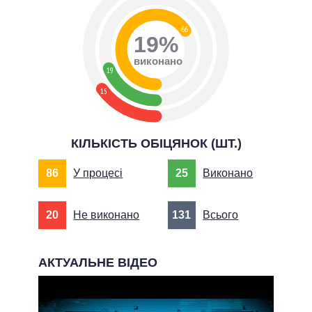
66
19%
виконано
19
15
КІЛЬКІСТЬ ОБІЦЯНОК (ШТ.)
86
У процесі
25
Виконано
20
Не виконано
131
Всього
АКТУАЛЬНЕ ВІДЕО