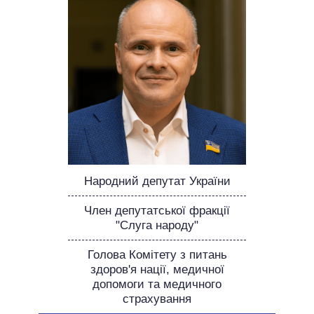
НЕВИКОНАНІ ОБІЦЯНКИ
ОБІЦЯНКИ У ПРОЦЕСІ
ВСІ ОБІЦЯНКИ
АРХІВНІ ОБІЦЯНКИ
Народний депутат України
Член депутатської фракції
"Слуга народу"
Голова Комітету з питань
здоров'я нації, медичної
допомоги та медичного
страхування