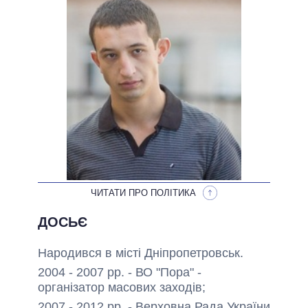
НЕВИКОНАНІ ОБІЦЯНКИ
ОБІЦЯНКИ У ПРОЦЕСІ
ВСІ ОБІЦЯНКИ
АРХІВНІ ОБІЦЯНКИ
ЧИТАТИ ПРО ПОЛІТИКА
ДОСЬЄ
Народився в місті Дніпропетровськ.
2004 - 2007 рр. - ВО "Пора" -
організатор масових заходів;
2007 - 2012 рр. - Верховна Рада України