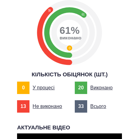
39
61
61%
виконано
0
КІЛЬКІСТЬ ОБІЦЯНОК (ШТ.)
0
У процесі
20
Виконано
13
Не виконано
33
Всього
АКТУАЛЬНЕ ВІДЕО