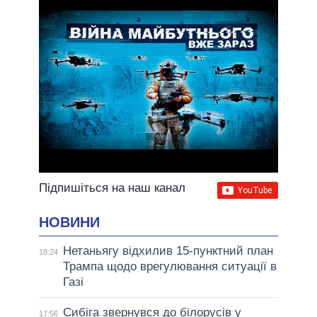
Підпишіться на наш канал
НОВИНИ
Нетаньягу відхилив 15-пунктний план
18:24
Трампа щодо врегулювання ситуації в
Газі
Сибіга звернувся до білорусів у
17:56