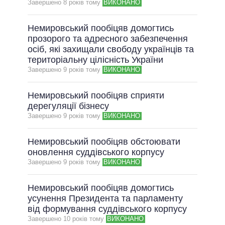
Завершено 8 рокiв тому
ВИКОНАНО
Немировський пообіцяв домогтись
прозорого та адресного забезпечення
осіб, які захищали свободу українців та
територіальну цілісність України
Завершено 9 рокiв тому
ВИКОНАНО
Немировський пообіцяв сприяти
дерегуляції бізнесу
Завершено 9 рокiв тому
ВИКОНАНО
Немировський пообіцяв обстоювати
оновлення суддівського корпусу
Завершено 9 рокiв тому
ВИКОНАНО
Немировський пообіцяв домогтись
усунення Президента та парламенту
від формування суддівського корпусу
Завершено 10 рокiв тому
ВИКОНАНО