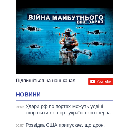
Підпишіться на наш канал
НОВИНИ
Удари рф по портах можуть удвічі
01:59
скоротити експорт українського зерна
Розвідка США припускає, що дрон,
00:57