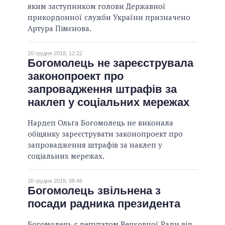
яким заступником голови Державної
прикордонної служби України призначено
Артура Пімєнова.
20 грудня 2018, 12:22
Богомолець не зареєструвала
законопроект про
запровадження штрафів за
наклеп у соціальних мережах
Нардеп Ольга Богомолець не виконала
обіцянку зареєструвати законопроект про
запровадження штрафів за наклеп у
соціальних мережах.
20 грудня 2018, 08:46
Богомолець звільнена з
посади радника президента
Богомолець є депутатом Верховної Ради від