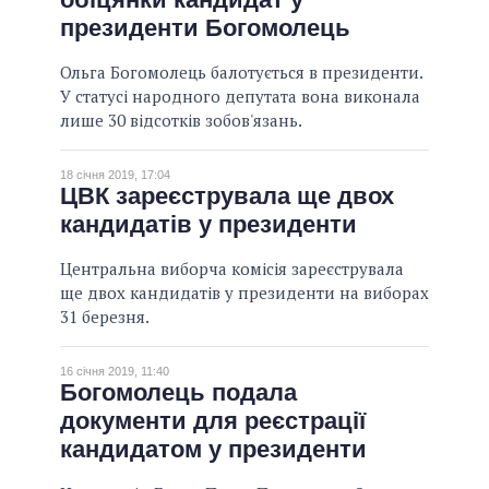
президенти Богомолець
Ольга Богомолець балотується в президенти.
У статусі народного депутата вона виконала
лише 30 відсотків зобов'язань.
18 січня 2019, 17:04
ЦВК зареєструвала ще двох
кандидатів у президенти
Центральна виборча комісія зареєструвала
ще двох кандидатів у президенти на виборах
31 березня.
16 січня 2019, 11:40
Богомолець подала
документи для реєстрації
кандидатом у президенти