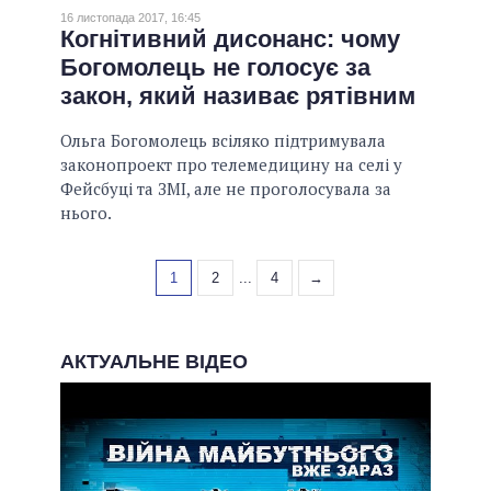
16 листопада 2017, 16:45
Когнітивний дисонанс: чому
Богомолець не голосує за
закон, який називає рятівним
Ольга Богомолець всіляко підтримувала
законопроект про телемедицину на селі у
Фейсбуці та ЗМІ, але не проголосувала за
нього.
1
2
...
4
→
АКТУАЛЬНЕ ВІДЕО