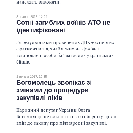
належить виконати.
3 травня 2018, 12:24
Сотні загиблих воїнів АТО не
ідентифіковані
За результатами проведених ДНК-експертиз
фрагментів тіл, знайдених на Донбасі,
встановлені особи 554 загиблих українських
бійців.
1 грудня 2017, 12:35
Богомолець зволікає зі
змінами до процедури
закупівлі ліків
Народний депутат України Ольга
Богомолець не виконала свою обіцянку щодо
змін до закону про міжнародні закупівлі.