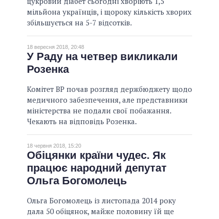
цукровий діабет сьогодні хворіють 1,5
мільйона українців, і щороку кількість хворих
збільшується на 5-7 відсотків.
18 вересня 2018, 20:48
У Раду на четвер викликали
Розенка
Комітет ВР почав розгляд держбюджету щодо
медичного забезпечення, але представники
міністерства не подали свої побажання.
Чекають на відповідь Розенка.
18 червня 2018, 15:20
Обіцянки країни чудес. Як
працює народний депутат
Ольга Богомолець
Ольга Богомолець із листопада 2014 року
дала 50 обіцянок, майже половину їй ще