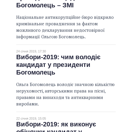
Богомолець – ЗМІ
Національне антикорупційне бюро відкрило
кримінальне провадження за фактом
можливого декларування недостовірної
інформації Ольгою Богомолець.
24 січня 2019, 17:30
Вибори-2019: чим володіє
кандидат у президенти
Богомолець
Ольга Богомолець володіє значною кількістю
нерухомості, авторськими права на пісні,
правами на винаходи та антикварними
виробами.
22 січня 2019, 15:05
Вибори-2019: як виконує
обіцянки кандидат у