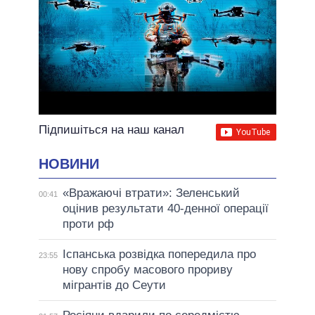
Підпишіться на наш канал
НОВИНИ
«Вражаючі втрати»: Зеленський
00:41
оцінив результати 40-денної операції
проти рф
Іспанська розвідка попередила про
23:55
нову спробу масового прориву
мігрантів до Сеути