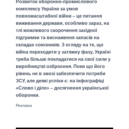
Розвиток оборонно-промислового
комплексу України за умов
повномасштабної війни – це питання
виживання держави, особливо зараз, на
тлі можливого скорочення західної
підтримки та виснаження запасів на
складах союзників. З огляду на те, що
війна переходити у затяжну фазу, Україні
треба більше покладатися на свої сили у
виробництві озброєння. Поки що його
рівень не в змозі забезпечити потреби
ЗСУ, але деякі успіхи є: на інфографіці
«Слово і діло» – досягнення української
оборонки.