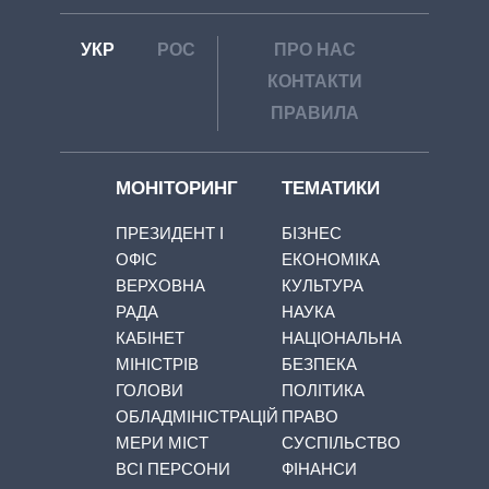
УКР
РОС
ПРО НАС
КОНТАКТИ
ПРАВИЛА
МОНІТОРИНГ
ТЕМАТИКИ
ПРЕЗИДЕНТ І
БІЗНЕС
ОФІС
ЕКОНОМІКА
ВЕРХОВНА
КУЛЬТУРА
РАДА
НАУКА
КАБІНЕТ
НАЦІОНАЛЬНА
МІНІСТРІВ
БЕЗПЕКА
ГОЛОВИ
ПОЛІТИКА
ОБЛАДМІНІСТРАЦІЙ
ПРАВО
МЕРИ МІСТ
СУСПІЛЬСТВО
ВСІ ПЕРСОНИ
ФІНАНСИ