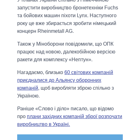
запустити виробництво бронетехніки Fuchs
та бойових машин піхоти Lynx. Наступного
року це вже збирається зробити німецький
концерн Rheinmetall AG.
Також у Міноборони повідомили, що ОПК
працює над новою, далекобійною версією
ракети для комплексу «Нептун».
Нагадаємо, близько
60 світових компаній
приєдналися до Альянсу оборонних
компаній
, щоб виробляти зброю спільно з
Україною.
Раніше «Слово і діло» писало, що відомо
про
плани західних компаній зброї розпочати
виробництво в Україні.