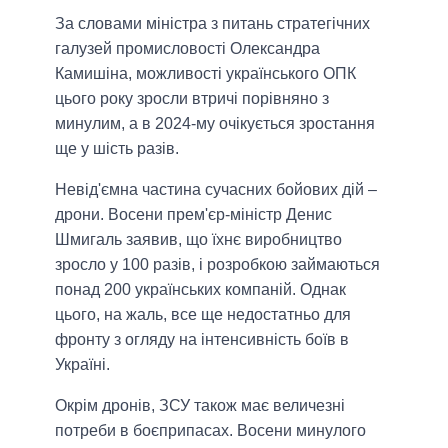
За словами міністра з питань стратегічних
галузей промисловості Олександра
Камишіна, можливості українського ОПК
цього року зросли втричі порівняно з
минулим, а в 2024-му очікується зростання
ще у шість разів.
Невід'ємна частина сучасних бойових дій –
дрони. Восени прем'єр-міністр Денис
Шмигаль заявив, що їхнє виробництво
зросло у 100 разів, і розробкою займаються
понад 200 українських компаній. Однак
цього, на жаль, все ще недостатньо для
фронту з огляду на інтенсивність боїв в
Україні.
Окрім дронів, ЗСУ також має величезні
потреби в боєприпасах. Восени минулого