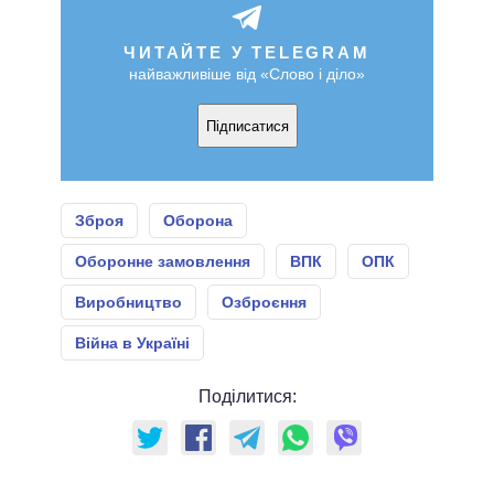
ЧИТАЙТЕ У TELEGRAM
найважливіше від «Слово і діло»
Підписатися
Зброя
Оборона
Оборонне замовлення
ВПК
ОПК
Виробництво
Озброєння
Війна в Україні
Поділитися: