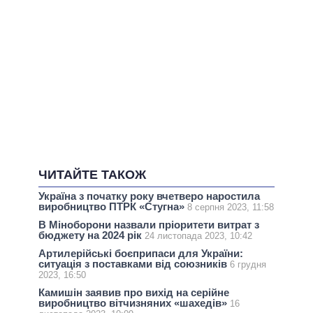
ЧИТАЙТЕ ТАКОЖ
Україна з початку року вчетверо наростила
виробництво ПТРК «Стугна»
8 серпня 2023, 11:58
В Міноборони назвали пріоритети витрат з
бюджету на 2024 рік
24 листопада 2023, 10:42
Артилерійські боєприпаси для України:
ситуація з поставками від союзників
6 грудня
2023, 16:50
Камишін заявив про вихід на серійне
виробництво вітчизняних «шахедів»
16