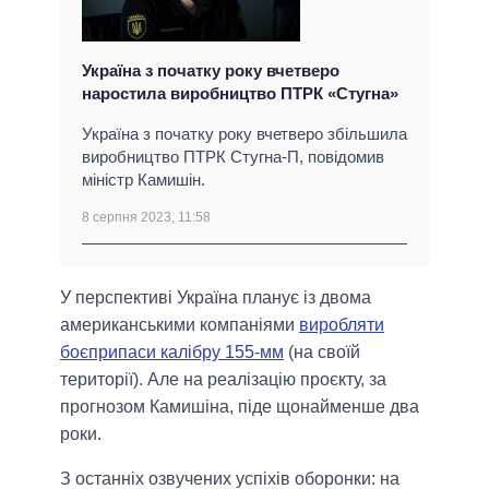
Україна з початку року вчетверо
наростила виробництво ПТРК «Стугна»
Україна з початку року вчетверо збільшила
виробництво ПТРК Стугна-П, повідомив
міністр Камишін.
8 серпня 2023, 11:58
У перспективі Україна планує із двома
американськими компаніями
виробляти
боєприпаси калібру 155-мм
(на своїй
території). Але на реалізацію проєкту, за
прогнозом Камишіна, піде щонайменше два
роки.
З останніх озвучених успіхів оборонки: на