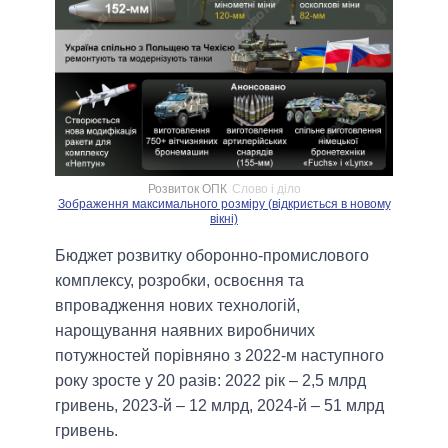
Розвиток ОПК
Слово і діло
Зображення максимального розміру (відкриється в новому
вікні)
Бюджет розвитку оборонно-промислового
комплексу, розробки, освоєння та
впровадження нових технологій,
нарощування наявних виробничих
потужностей порівняно з 2022-м наступного
року зросте у 20 разів: 2022 рік – 2,5 млрд
гривень, 2023-й – 12 млрд, 2024-й – 51 млрд
гривень.