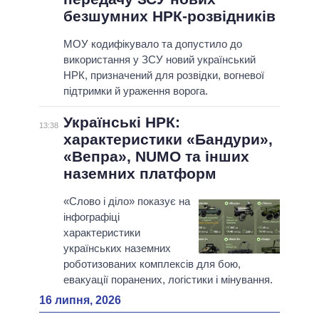
безшумних НРК-розвідників
МОУ кодифікувало та допустило до
використання у ЗСУ новий український
НРК, призначений для розвідки, вогневої
підтримки й ураження ворога.
Українські НРК:
13:38
характеристики «Бандури»,
«Вепра», NUMO та інших
наземних платформ
«Слово і діло» показує на
інфографіці
характеристики
українських наземних
роботизованих комплексів для бою,
евакуації поранених, логістики і мінування.
16 липня, 2026