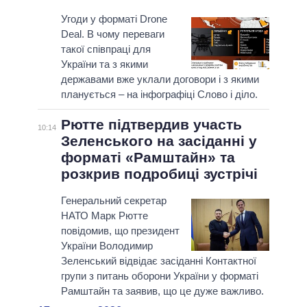
Угоди у форматі Drone
Deal. В чому переваги
такої співпраці для
України та з якими
державами вже уклали договори і з якими
планується – на інфографіці Слово і діло.
Рютте підтвердив участь
10:14
Зеленського на засіданні у
форматі «Рамштайн» та
розкрив подробиці зустрічі
Генеральний секретар
НАТО Марк Рютте
повідомив, що президент
України Володимир
Зеленський відвідає засіданні Контактної
групи з питань оборони України у форматі
Рамштайн та заявив, що це дуже важливо.