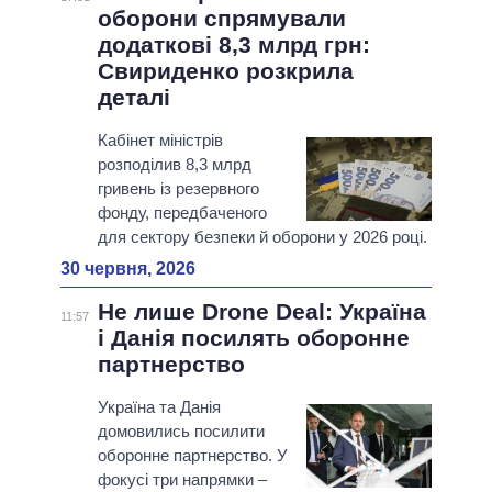
оборони спрямували
додаткові 8,3 млрд грн:
Свириденко розкрила
деталі
Кабінет міністрів
розподілив 8,3 млрд
гривень із резервного
фонду, передбаченого
для сектору безпеки й оборони у 2026 році.
30 червня, 2026
Не лише Drone Deal: Україна
11:57
і Данія посилять оборонне
партнерство
Україна та Данія
домовились посилити
оборонне партнерство. У
фокусі три напрямки –