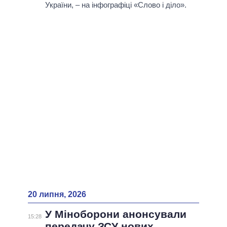
ВСІ ПЕРСОНИ
України, – на інфографіці «Слово і діло».
20 липня, 2026
У Міноборони анонсували
15:28
передачу ЗСУ нових