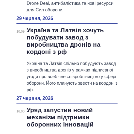
Drone Deal, антибалістика та нові ресурси
для Сил оборони.
29 червня, 2026
Україна та Латвія хочуть
10:09
побудувати завод з
виробництва дронів на
кордоні з рф
Україна та Латвія спільно побудують завод
з виробництва дронів у рамках підписаної
угоди про всебічне співробітництво у сфері
оборони. Його планують звести на кордоні з
рф.
27 червня, 2026
Уряд запустив новий
16:06
механізм підтримки
оборонних інновацій