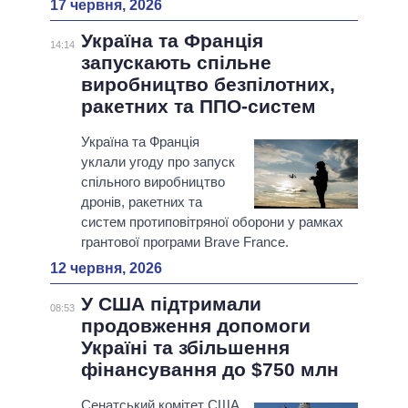
17 червня, 2026
Україна та Франція
14:14
запускають спільне
виробництво безпілотних,
ракетних та ППО-систем
Україна та Франція
уклали угоду про запуск
спільного виробництво
дронів, ракетних та
систем протиповітряної оборони у рамках
грантової програми Brave France.
12 червня, 2026
У США підтримали
08:53
продовження допомоги
Україні та збільшення
фінансування до $750 млн
Сенатський комітет США