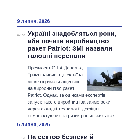
9 липня, 2026
Україні знадобляться роки,
02:56
аби почати виробництво
ракет Patriot: ЗМІ назвали
головні перепони
Президент США Дональд
Трамп заявив, що Україна
може отримати ліцензію
на виробництво ракет
Patriot. Однак, за оцінками експертів,
запуск такого виробництва займе роки
через складні технології, дефіцит
комплектуючих та ризик російських атак.
6 липня, 2026
На сектор безпеки й
17:51