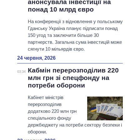
анонсувала інвестиції на
понад 10 млрд євро
На конференції з відновлення у польському
Гданську Україна планує підписати понад
150 угод та заключити більше 30
партнерств. Загальна сума інвестицій може
сягнути 10 мільярдів євро.
24 червня, 2026
Кабмін перерозподілив 220
03:34
млн грн зі спецфонду на
потреби оборони
Кабінет міністрів
перерозподілив
додатково 220 млн грн
спеціального фонду
держбюджету на потреби сектору безпеки і
оборони.