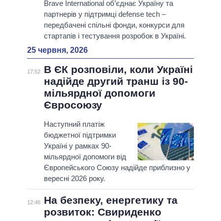
Brave International об’єднає Україну та
партнерів у підтримці defense tech –
передбачені спільні фонди, конкурси для
стартапів і тестування розробок в Україні.
25 червня, 2026
В ЄК розповіли, коли Україні
17:52
надійде другий транш із 90-
мільярдної допомоги
Євросоюзу
Наступний платіж
бюджетної підтримки
Україні у рамках 90-
мільярдної допомоги від
Європейського Союзу надійде приблизно у
вересні 2026 року.
На безпеку, енергетику та
12:46
розвиток: Свириденко