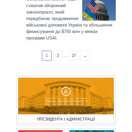
схвалив оборонний
законопроєкт, який
передбачає продовження
військової допомоги Україні та збільшення
фінансування до $750 млн у межах
програми USAI.
1
2
...
27
→
РІВЕНЬ ВІДПОВІДАЛЬНОСТІ
ПРЕЗИДЕНТА І АДМІНІСТРАЦІЇ