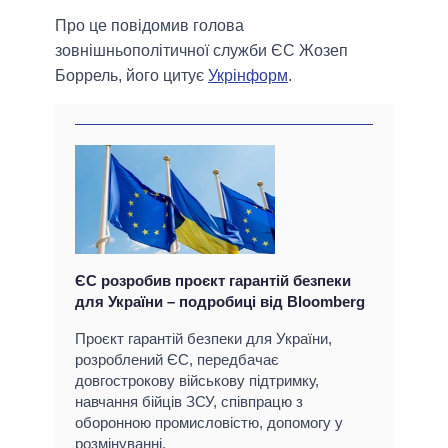
Про це повідомив голова
зовнішньополітичної служби ЄС Жозеп
Боррель, його цитує
Укрінформ
.
ЄС розробив проєкт гарантій безпеки
для України – подробиці від Bloomberg
Проєкт гарантій безпеки для України,
розроблений ЄС, передбачає
довгострокову військову підтримку,
навчання бійців ЗСУ, співпрацю з
оборонною промисловістю, допомогу у
розмінуванні.