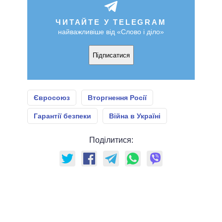
ЧИТАЙТЕ У TELEGRAM
найважливіше від «Слово і діло»
Підписатися
Євросоюз
Вторгнення Росії
Гарантії безпеки
Війна в Україні
Поділитися: