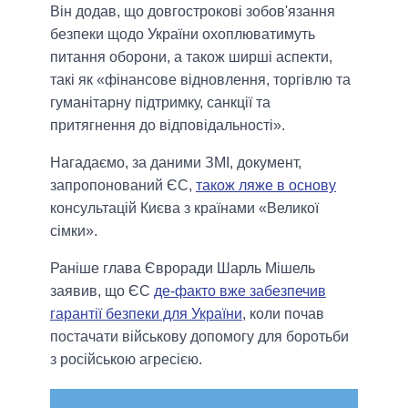
Він додав, що довгострокові зобов'язання
безпеки щодо України охоплюватимуть
питання оборони, а також ширші аспекти,
такі як «фінансове відновлення, торгівлю та
гуманітарну підтримку, санкції та
притягнення до відповідальності».
Нагадаємо, за даними ЗМІ, документ,
запропонований ЄС,
також ляже в основу
консультацій Києва з країнами «Великої
сімки».
Раніше глава Євроради Шарль Мішель
заявив, що ЄС
де-факто вже забезпечив
гарантії безпеки для України
, коли почав
постачати військову допомогу для боротьби
з російською агресією.