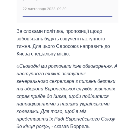
22 листопада 2023, 09:39
За словами політика, пропозиції щодо
зобов'язань будуть озвучені наступного
тижня. Для цього Євросоюз направить до
Києва спеціальну місію.
«Сьогодні ми розпочали їхнє обговорення. А
наступного тижня заступник
генерального секретаря з питань безпеки
та оборони Європейської служби зовнішніх
справ приїде до Києва, щоби поділитися
напрацюваннями з нашими українськими
колегами. Для того, щоб я міг
представити їх Раді Європейського Союзу
до кінця року»,
- сказав Боррель.