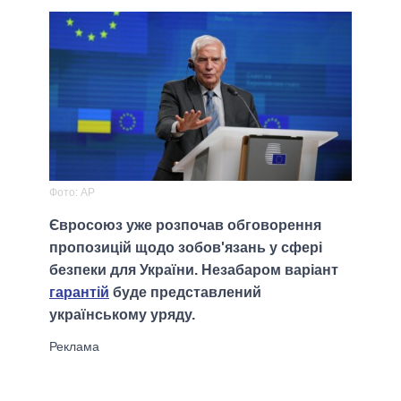
Фото: AP
Євросоюз уже розпочав обговорення
пропозицій щодо зобов'язань у сфері
безпеки для України. Незабаром варіант
гарантій
буде представлений
українському уряду.