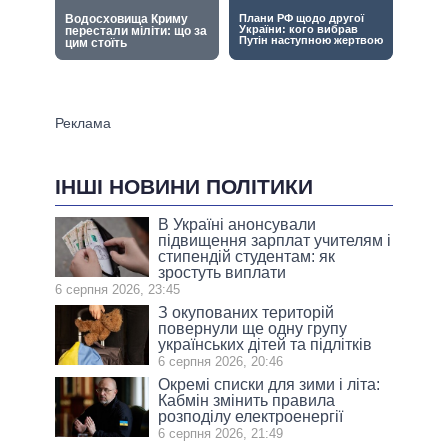
ІНШІ НОВИНИ ПОЛІТИКИ
В Україні анонсували
підвищення зарплат учителям і
стипендій студентам: як
зростуть виплати
6 серпня 2026, 23:45
З окупованих територій
повернули ще одну групу
українських дітей та підлітків
6 серпня 2026, 20:46
Окремі списки для зими і літа:
Кабмін змінить правила
розподілу електроенергії
6 серпня 2026, 21:49