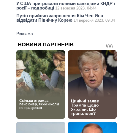
У США пригрозили новими санкціями КНДР і
росії – подробиці
12 вересня 2023, 04:44
Путін прийняв запрошення Кім Чен Ина
відвідати Північну Корею
14 вересня 2023, 09:04