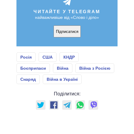
ЧИТАЙТЕ У TELEGRAM
найважливіше від «Слово і діло»
Підписатися
Росія
США
КНДР
Боєприпаси
Війна
Війна з Росією
Снаряд
Війна в Україні
Поділитися: