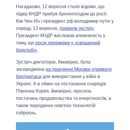
Нагадаємо, 12 вересня стало відомо, що
лідер КНДР прибув бронепоїздом до росії.
Кім Чен Ин і президент рф володимир путін у
середу, 13 вересня,
провели зустріч
.
Президент КНДР висловив впевненість у
тому, що
росія переможе у «священній
боротьбі»
.
Зустріч диктаторів, ймовірно, була
зосереджена
на прагненні Москви отримати
боєприпаси
для використання у війні в
Україні. А в обмін на постачання снарядів
Північна Корея, ймовірно, просила
постачань продовольства та енергоносіїв, а
також передання новітніх технологій
озброєнь.