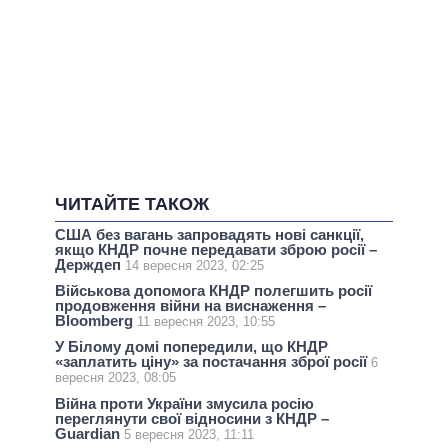
ЧИТАЙТЕ ТАКОЖ
США без вагань запровадять нові санкції,
якщо КНДР почне передавати зброю росії –
Держдеп
14 вересня 2023, 02:25
Військова допомога КНДР полегшить росії
продовження війни на виснаження –
Bloomberg
11 вересня 2023, 10:55
У Білому домі попередили, що КНДР
«заплатить ціну» за постачання зброї росії
6
вересня 2023, 08:05
Війна проти України змусила росію
переглянути свої відносини з КНДР –
Guardian
5 вересня 2023, 11:11