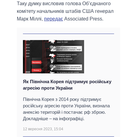
Таку думку висловив голова Об’єднаного
комітету начальників штабів США генерал
Марк Міллі,
передає
Associated Press.
Як Північна Корея підтримує російську
агресію проти України
Північна Корея з 2014 року підтримує
російську агресію проти України, визнала
анексію територій і постачає рф зброю.
Докладніше – на інфографіці.
12 вересня 2023, 15:04