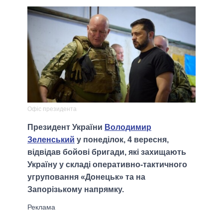
Офіс президента
Президент України
Володимир
Зеленський
у понеділок, 4 вересня,
відвідав бойові бригади, які захищають
Україну у складі оперативно-тактичного
угруповання «Донецьк» та на
Запорізькому напрямку.