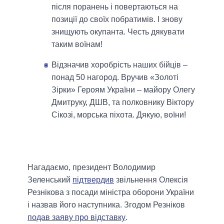
після поранень і повертаються на
позиції до своїх побратимів. І знову
знищують окупанта. Честь дякувати
таким воїнам!
Відзначив хоробрість наших бійців –
понад 50 нагород. Вручив «Золоті
Зірки» Героям України – майору Олегу
Дмитруку, ДШВ, та полковнику Віктору
Сікозі, морська піхота. Дякую, воїни!
Нагадаємо, президент Володимир
Зеленський
підтвердив
звільнення Олексія
Резнікова з посади міністра оборони України
і назвав його наступника. Згодом Резніков
подав заяву про відставку
.