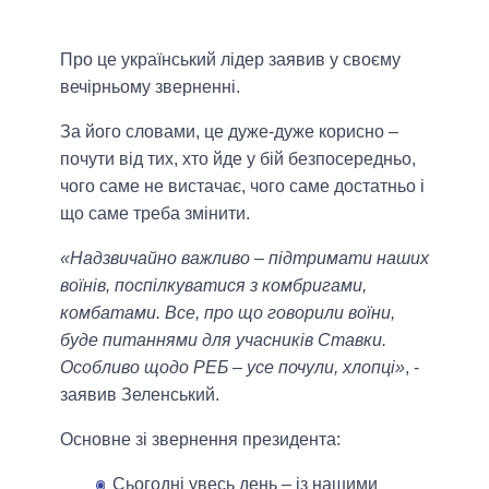
Про це український лідер заявив у своєму
вечірньому зверненні.
За його словами, це дуже-дуже корисно –
почути від тих, хто йде у бій безпосередньо,
чого саме не вистачає, чого саме достатньо і
що саме треба змінити.
«Надзвичайно важливо – підтримати наших
воїнів, поспілкуватися з комбригами,
комбатами. Все, про що говорили воїни,
буде питаннями для учасників Ставки.
Особливо щодо РЕБ – усе почули, хлопці»
, -
заявив Зеленський.
Основне зі звернення президента:
Сьогодні увесь день – із нашими