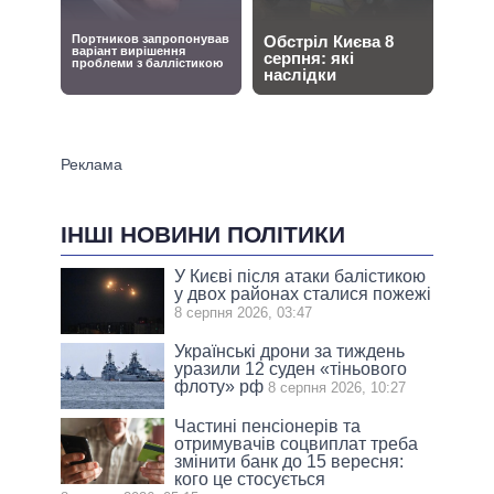
ІНШІ НОВИНИ ПОЛІТИКИ
У Києві після атаки балістикою
у двох районах сталися пожежі
8 серпня 2026, 03:47
Українські дрони за тиждень
уразили 12 суден «тіньового
флоту» рф
8 серпня 2026, 10:27
Частині пенсіонерів та
отримувачів соцвиплат треба
змінити банк до 15 вересня:
кого це стосується