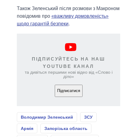
Також Зеленський після розмови з Макроном
повідомив про
«важливу домовленість»
щодо гарантій безпеки
.
ПІДПИСУЙТЕСЬ НА НАШ
YOUTUBE КАНАЛ
та дивіться першими нові відео від «Слово і
діло»
Підписатися
Володимир Зеленський
ЗСУ
Армія
Запорізька область