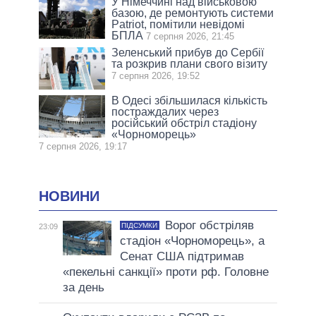
У Німеччині над військовою
базою, де ремонтують системи
Patriot, помітили невідомі
БПЛА
7 серпня 2026, 21:45
Зеленський прибув до Сербії
та розкрив плани свого візиту
7 серпня 2026, 19:52
В Одесі збільшилася кількість
постраждалих через
російський обстріл стадіону
«Чорноморець»
7 серпня 2026, 19:17
НОВИНИ
Ворог обстріляв
ПІДСУМКИ
23:09
стадіон «Чорноморець», а
Сенат США підтримав
«пекельні санкції» проти рф. Головне
за день