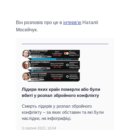
Він розповів про це в
інтерв'ю
Наталії
Мосейчук.
Лідери яких країн померли або були
вбиті у розпал збройного конфлікту
Смерть лідерів у розпал збройного
конфлікту – за яких обставин та які були
наслідки, на інфографіці.
3 серпня 2023, 16:04