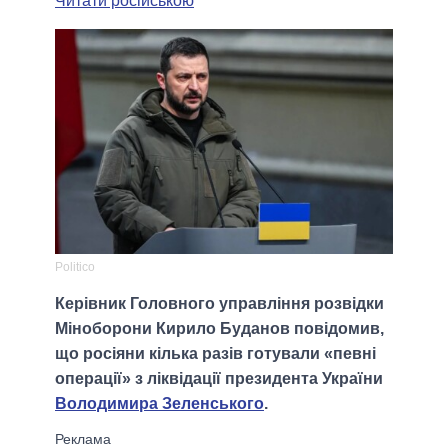
Читати російською
Politico
Керівник Головного управління розвідки
Міноборони Кирило Буданов повідомив,
що росіяни кілька разів готували «певні
операції» з ліквідації президента України
Володимира Зеленського
.