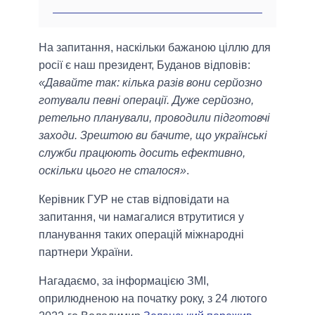
На запитання, наскільки бажаною ціллю для
росії є наш президент, Буданов відповів:
«Давайте так: кілька разів вони серйозно
готували певні операції. Дуже серйозно,
ретельно планували, проводили підготовчі
заходи. Зрештою ви бачите, що українські
служби працюють досить ефективно,
оскільки цього не сталося»
.
Керівник ГУР не став відповідати на
запитання, чи намагалися втрутитися у
планування таких операцій міжнародні
партнери України.
Нагадаємо, за інформацією ЗМІ,
оприлюдненою на початку року, з 24 лютого