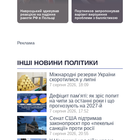
ІНШІ НОВИНИ ПОЛІТИКИ
Міжнародні резерви України
скоротилися у липні
7 серпня 2026, 18:09
Дефіцит пам’яті: як зріс попит
на чипи за останні роки і що
прогнозують на 2027-й
7 серпня 2026, 17:52
Сенат США підтримав
законопроєкт про «пекельні
санкції» проти росії
7 серпня 2026, 20:55