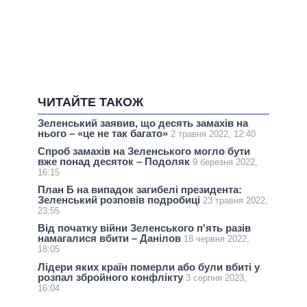
ЧИТАЙТЕ ТАКОЖ
Зеленський заявив, що десять замахів на
нього – «це не так багато»
2 травня 2022, 12:40
Спроб замахів на Зеленського могло бути
вже понад десяток – Подоляк
9 березня 2022,
16:15
План Б на випадок загибелі президента:
Зеленський розповів подробиці
23 травня 2022,
23:55
Від початку війни Зеленського п'ять разів
намагалися вбити – Данілов
18 червня 2022,
18:05
Лідери яких країн померли або були вбиті у
розпал збройного конфлікту
3 серпня 2023,
16:04